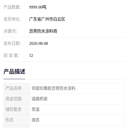
产品数量：
9999.00吨
发货地址：
广东省广州市白云区
关键词：
沥青防水涂料商
发布日期：
2026-08-08
阅 读 量：
52
产品描述
产品名称
非固化橡胶沥青防水涂料
用途范围
道路桥梁
储存要求
常温
形态
液态