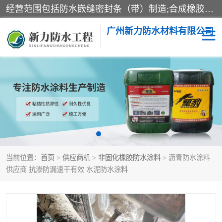
经营范围包括防水嵌缝密封条（带）制造;合成橡胶制造（监控化学品、危险化学品除外）;沥青混合物制造;防水胶粘带制造;其他合成材料制造（监控化学品、危险化学品除外）;涂料制造（监控化学品、危险化学品除外）;建筑结构防水补漏;防水建筑材料制造;粘合剂制造（监控化学品、危险化学品除外）;涂料零售;广州新力防水材料有限公司具有1处分支机构。
广州新力防水材料有限公司
黑豹防水胶
建筑108胶水
乳化沥青防水涂料
自粘卷材
非固化橡胶防水涂料
当前位置：
首页
>
供应商机
>
非固化橡胶防水涂料
> 沥青防水涂料
供应商 抗渗防漏速干有效 水泥防水涂料