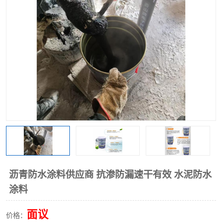
沥青防水涂料供应商 抗渗防漏速干有效 水泥防水
涂料
面议
价格：