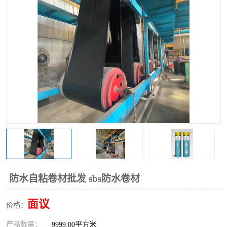
防水自粘卷材批发 sbs防水卷材
面议
价格：
产品数量：
9999.00平方米