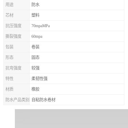
用途
防水
芯材
塑料
抗压强度
70mpaMPa
撕裂强度
60mpa
包装
卷装
形态
固态
抗弯强度
较强
特性
柔韧性强
材质
橡胶
防水产品类别
自粘防水卷材