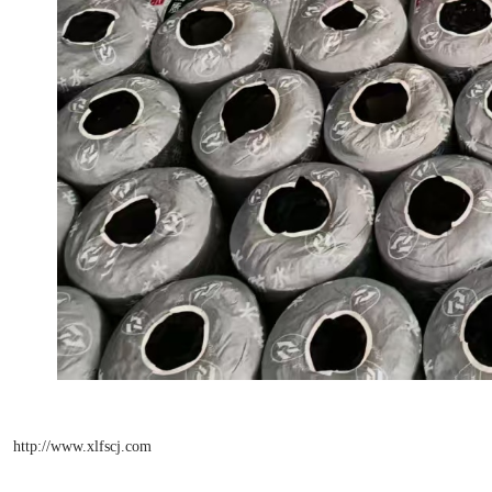
http://www.xlfscj.com