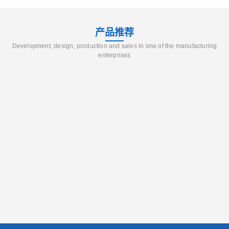
产品推荐
Development, design, production and sales in one of the manufacturing
enterprises