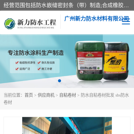
经营范围包括防水嵌缝密封条（带）制造;合成橡胶制造（监控化学品、危险化学品除外）;沥青混合物制造;防水胶粘带制造;其他合成材料制造（监控化学品、危险化学品除外）;涂料制造（监控化学品、危险化学品除外）;建筑结构防水补漏;防水建筑材料制造;粘合剂制造（监控化学品、危险化学品除外）;涂料零售;广州新力防水材料有限公司具有1处分支机构。
广州新力防水材料有限公司
黑豹防水胶
建筑108胶水
乳化沥青防水涂料
自粘卷材
非固化橡胶防水涂料
当前位置：
首页
>
供应商机
>
自粘卷材
> 防水自粘卷材批发 sbs防水
卷材