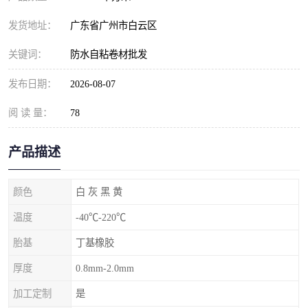
发货地址：
广东省广州市白云区
关键词：
防水自粘卷材批发
发布日期：
2026-08-07
阅 读 量：
78
产品描述
颜色
白 灰 黑 黄
温度
-40℃-220℃
胎基
丁基橡胶
厚度
0.8mm-2.0mm
加工定制
是