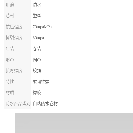
用途
防水
芯材
塑料
抗压强度
70mpaMPa
撕裂强度
60mpa
包装
卷装
形态
固态
抗弯强度
较强
特性
柔韧性强
材质
橡胶
防水产品类别
自粘防水卷材