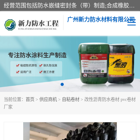
经营范围包括防水嵌缝密封条（带）制造;合成橡胶制造（监控化学品、危险化学品除外）;沥青混合物制造;防水胶粘带制造;其他合成材料制造（监控化学品、危险化学品除外）;涂料制造（监控化学品、危险化学品除外）;建筑结构防水补漏;防水建筑材料制造;粘合剂制造（监控化学品、危险化学品除外）;涂料零售;广州新力防水材料有限公司具有1处分支机构。
广州新力防水材料有限公司
黑豹防水胶
建筑108胶水
乳化沥青防水涂料
自粘卷材
非固化橡胶防水涂料
当前位置：
首页
>
供应商机
>
自粘卷材
> 改性沥青防水卷材 pvc卷材
厂家