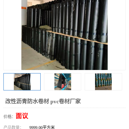
改性沥青防水卷材 pvc卷材厂家
面议
价格：
产品数量：
9999.00平方米