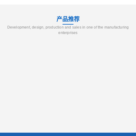
产品推荐
Development, design, production and sales in one of the manufacturing
enterprises