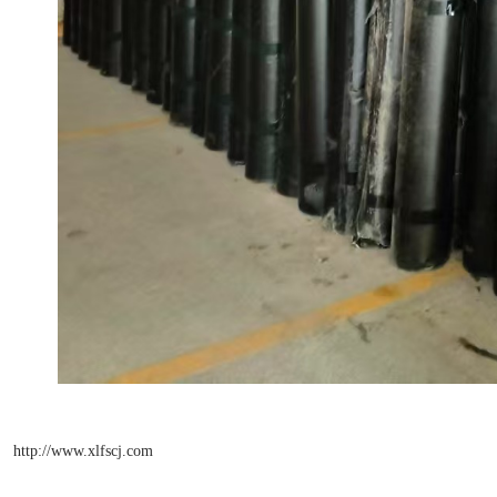
http://www.xlfscj.com