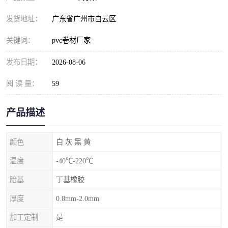
发货地址：
广东省广州市白云区
关键词：
pvc卷材厂家
发布日期：
2026-08-06
阅 读 量：
59
产品描述
颜色
白 灰 黑 黄
温度
-40℃-220℃
胎基
丁基橡胶
厚度
0.8mm-2.0mm
加工定制
是