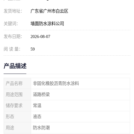
发货地址：
广东省广州市白云区
关键词：
墙面防水涂料公司
发布日期：
2026-08-07
阅 读 量：
59
产品描述
产品名称
非固化橡胶沥青防水涂料
用途范围
道路桥梁
储存要求
常温
形态
液态
用途
防水防潮