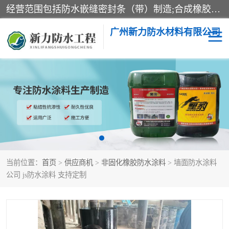
经营范围包括防水嵌缝密封条（带）制造;合成橡胶制造（监控化学品、危险化学品除外）;沥青混合物制造;防水胶粘带制造;其他合成材料制造（监控化学品、危险化学品除外）;涂料制造（监控化学品、危险化学品除外）;建筑结构防水补漏;防水建筑材料制造;粘合剂制造（监控化学品、危险化学品除外）;涂料零售;广州新力防水材料有限公司具有1处分支机构。
广州新力防水材料有限公司
黑豹防水胶
建筑108胶水
乳化沥青防水涂料
自粘卷材
非固化橡胶防水涂料
当前位置：
首页
>
供应商机
>
非固化橡胶防水涂料
> 墙面防水涂料
公司 js防水涂料 支持定制