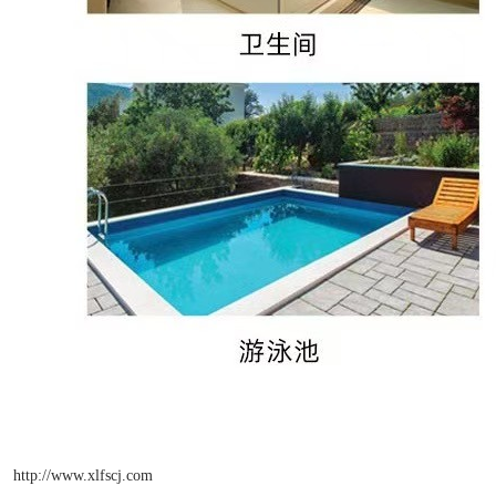
http://www.xlfscj.com