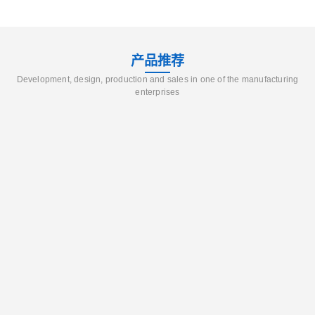
产品推荐
Development, design, production and sales in one of the manufacturing
enterprises