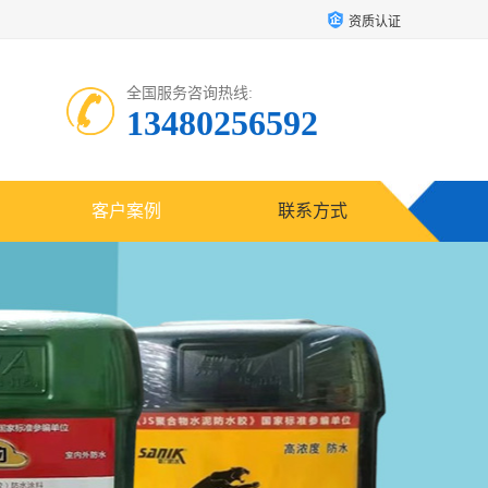
资质认证
全国服务咨询热线:
13480256592
客户案例
联系方式