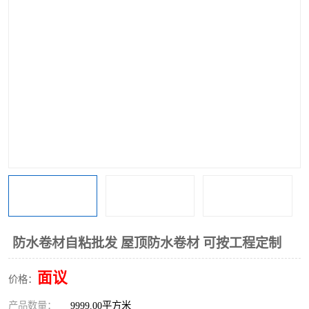
防水卷材自粘批发 屋顶防水卷材 可按工程定制
面议
价格：
产品数量：
9999.00平方米