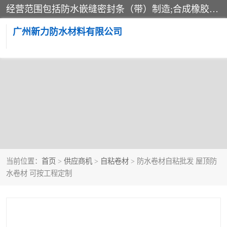
经营范围包括防水嵌缝密封条（带）制造;合成橡胶制造（监控化学品、危险化学品除外）;沥青混合物制造;防水胶粘带制造;其他合成材料制造（监控化学品、危险化学品除外）;涂料制造（监控化学品、危险化学品除外）;建筑结构防水补漏;防水建筑材料制造;粘合剂制造（监控化学品、危险化学品除外）;涂料零售;广州新力防水材料有限公司具有1处分支机构。
广州新力防水材料有限公司
当前位置：
首页
>
供应商机
>
自粘卷材
> 防水卷材自粘批发 屋顶防
水卷材 可按工程定制