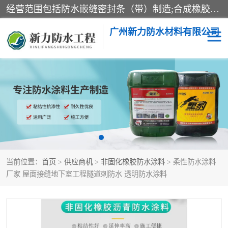
经营范围包括防水嵌缝密封条（带）制造;合成橡胶制造（监控化学品、危险化学品除外）;沥青混合物制造;防水胶粘带制造;其他合成材料制造（监控化学品、危险化学品除外）;涂料制造（监控化学品、危险化学品除外）;建筑结构防水补漏;防水建筑材料制造;粘合剂制造（监控化学品、危险化学品除外）;涂料零售;广州新力防水材料有限公司具有1处分支机构。
广州新力防水材料有限公司
黑豹防水胶
建筑108胶水
乳化沥青防水涂料
自粘卷材
非固化橡胶防水涂料
当前位置：
首页
>
供应商机
>
非固化橡胶防水涂料
> 柔性防水涂料
厂家 屋面接缝地下室工程隧道刺防水 透明防水涂料