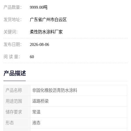
产品数量：
9999.00吨
发货地址：
广东省广州市白云区
关键词：
柔性防水涂料厂家
发布日期：
2026-08-06
阅 读 量：
60
产品描述
产品名称
非固化橡胶沥青防水涂料
用途范围
道路桥梁
储存要求
常温
形态
液态