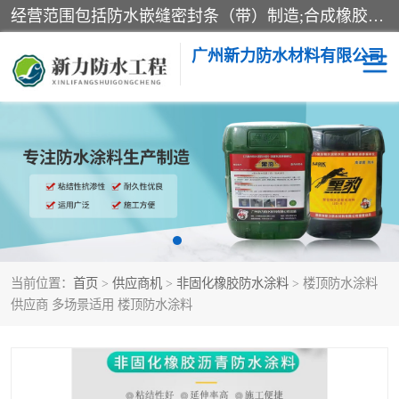
经营范围包括防水嵌缝密封条（带）制造;合成橡胶制造（监控化学品、危险化学品除外）;沥青混合物制造;防水胶粘带制造;其他合成材料制造（监控化学品、危险化学品除外）;涂料制造（监控化学品、危险化学品除外）;建筑结构防水补漏;防水建筑材料制造;粘合剂制造（监控化学品、危险化学品除外）;涂料零售;广州新力防水材料有限公司具有1处分支机构。
广州新力防水材料有限公司
黑豹防水胶
建筑108胶水
乳化沥青防水涂料
自粘卷材
非固化橡胶防水涂料
当前位置：
首页
>
供应商机
>
非固化橡胶防水涂料
> 楼顶防水涂料
供应商 多场景适用 楼顶防水涂料