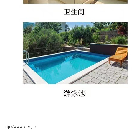
http://www.xlfscj.com