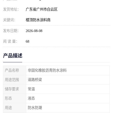
发货地址：
广东省广州市白云区
关键词：
楼顶防水涂料商
发布日期：
2026-08-08
阅 读 量：
68
产品描述
产品名称
非固化橡胶沥青防水涂料
用途范围
道路桥梁
储存要求
常温
形态
液态
用途
防水防潮