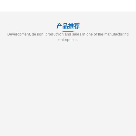
产品推荐
Development, design, production and sales in one of the manufacturing
enterprises