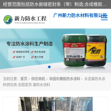
经营范围包括防水嵌缝密封条（带）制造;合成橡胶制造（监控化学品、危险化学品除外）;沥青混合物制造;防水胶粘带制造;其他合成材料制造（监控化学品、危险化学品除外）;涂料制造（监控化学品、危险化学品除外）;建筑结构防水补漏;防水建筑材料制造;粘合剂制造（监控化学品、危险化学品除外）;涂料零售;广州新力防水材料有限公司具有1处分支机构。
广州新力防水材料有限公司
黑豹防水胶
建筑108胶水
乳化沥青防水涂料
自粘卷材
非固化橡胶防水涂料
当前位置：
首页
>
供应商机
>
非固化橡胶防水涂料
> 水泥基防水涂
料供应商 全国发货 基防水涂料