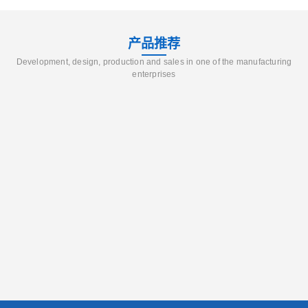
产品推荐
Development, design, production and sales in one of the manufacturing
enterprises