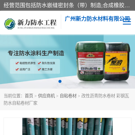
经营范围包括防水嵌缝密封条（带）制造;合成橡胶制造（监控化学品、危险化学品除外）;沥青混合物制造;防水胶粘带制造;其他合成材料制造（监控化学品、危险化学品除外）;涂料制造（监控化学品、危险化学品除外）;建筑结构防水补漏;防水建筑材料制造;粘合剂制造（监控化学品、危险化学品除外）;涂料零售;广州新力防水材料有限公司具有1处分支机构。
广州新力防水材料有限公司
黑豹防水胶
建筑108胶水
乳化沥青防水涂料
自粘卷材
非固化橡胶防水涂料
当前位置：
首页
>
供应商机
>
自粘卷材
> 改性沥青防水卷材 彩钢瓦
防水自粘卷材厂家