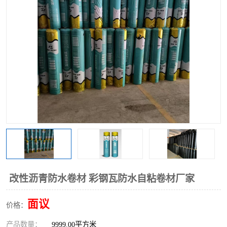
改性沥青防水卷材 彩钢瓦防水自粘卷材厂家
面议
价格：
产品数量：
9999.00平方米