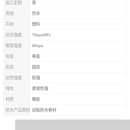
加工定制
是
用途
防水
芯材
塑料
抗压强度
70mpaMPa
撕裂强度
60mpa
包装
卷装
形态
固态
抗弯强度
较强
特性
柔韧性强
材质
橡胶
防水产品类别
自粘防水卷材