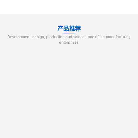
产品推荐
Development, design, production and sales in one of the manufacturing
enterprises