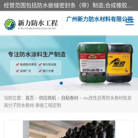
经营范围包括防水嵌缝密封条（带）制造;合成橡胶制造（监控化学品、危险化学品除外）;沥青混合物制造;防水胶粘带制造;其他合成材料制造（监控化学品、危险化学品除外）;涂料制造（监控化学品、危险化学品除外）;建筑结构防水补漏;防水建筑材料制造;粘合剂制造（监控化学品、危险化学品除外）;涂料零售;广州新力防水材料有限公司具有1处分支机构。
广州新力防水材料有限公司
黑豹防水胶
建筑108胶水
乳化沥青防水涂料
自粘卷材
非固化橡胶防水涂料
当前位置：
首页
>
供应商机
>
自粘卷材
> sbs改性沥青防水卷材批发
高分子防水卷材 承接工程定制