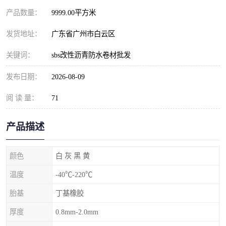
产品数量：
9999.00平方米
发货地址：
广东省广州市白云区
关键词：
sbs改性沥青防水卷材批发
发布日期：
2026-08-09
阅 读 量：
71
产品描述
颜色
白 灰 黑 黄
温度
-40℃-220℃
胎基
丁基橡胶
厚度
0.8mm-2.0mm