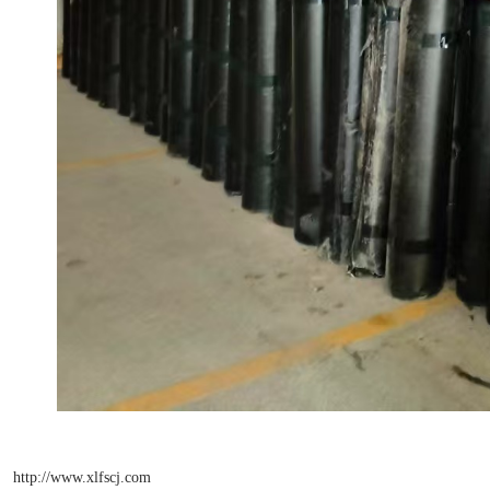
http://www.xlfscj.com