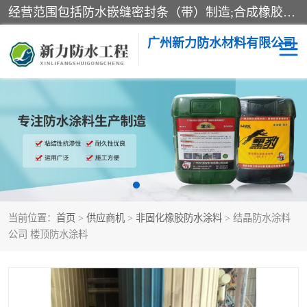
经营范围包括防水嵌缝密封条（带）制造;合成橡胶制造（监控化学品、危险化学品除外）;沥青混合物制造;防水胶粘带制造;其他合成材料制造（监控化学品、危险化学品除外）;涂料制造（监控化学品、危险化学品除外）;建筑结构防水补漏;防水建筑材料制造;粘合剂制造（监控化学品、危险化学品除外）;涂料零售;广州新力防水材料有限公司具有1处分支机构。
广州新力防水材料有限公司
黑豹防水胶
建筑108胶水
乳化沥青防水涂料
自粘卷材
非固化橡胶防水涂料
当前位置：
首页
>
供应商机
>
非固化橡胶防水涂料
> 结晶防水涂料
公司 楼顶防水涂料