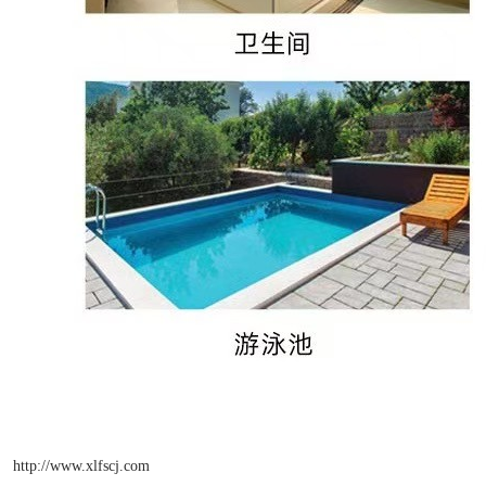
http://www.xlfscj.com