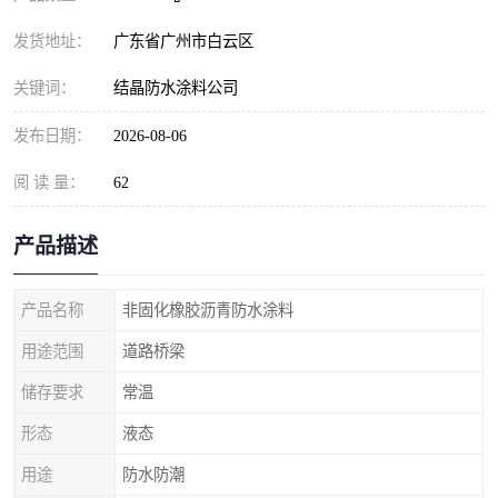
发货地址：
广东省广州市白云区
关键词：
结晶防水涂料公司
发布日期：
2026-08-06
阅 读 量：
62
产品描述
产品名称
非固化橡胶沥青防水涂料
用途范围
道路桥梁
储存要求
常温
形态
液态
用途
防水防潮