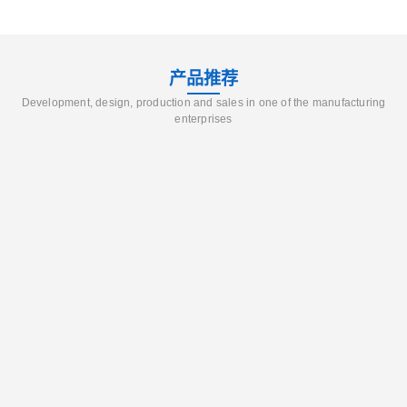
产品推荐
Development, design, production and sales in one of the manufacturing
enterprises