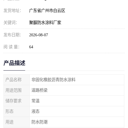
发货地址：
广东省广州市白云区
关键词：
聚脲防水涂料厂家
发布日期：
2026-08-07
阅 读 量：
64
产品描述
产品名称
非固化橡胶沥青防水涂料
用途范围
道路桥梁
储存要求
常温
形态
液态
用途
防水防潮