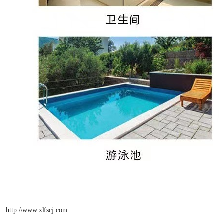
http://www.xlfscj.com