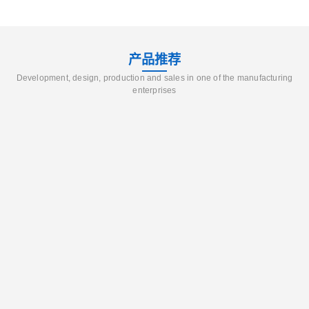
产品推荐
Development, design, production and sales in one of the manufacturing
enterprises