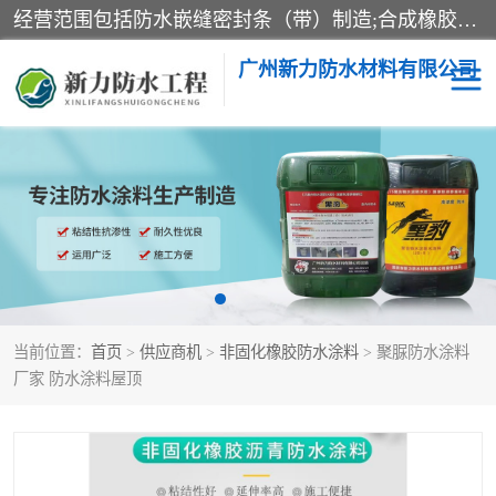
经营范围包括防水嵌缝密封条（带）制造;合成橡胶制造（监控化学品、危险化学品除外）;沥青混合物制造;防水胶粘带制造;其他合成材料制造（监控化学品、危险化学品除外）;涂料制造（监控化学品、危险化学品除外）;建筑结构防水补漏;防水建筑材料制造;粘合剂制造（监控化学品、危险化学品除外）;涂料零售;广州新力防水材料有限公司具有1处分支机构。
广州新力防水材料有限公司
黑豹防水胶
建筑108胶水
乳化沥青防水涂料
自粘卷材
非固化橡胶防水涂料
当前位置：
首页
>
供应商机
>
非固化橡胶防水涂料
> 聚脲防水涂料
厂家 防水涂料屋顶