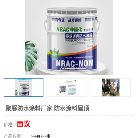
聚脲防水涂料厂家 防水涂料屋顶
面议
价格：
产品数量：
9999.00吨