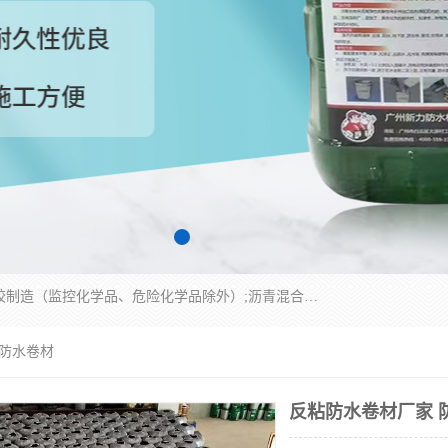
经营范围包括防水嵌缝密封条（带）制造;合成橡胶制造（监控化学品、危险化学品除外）;沥青混合物制造;防水胶粘带制造;其他合成材料制造（监控化学品、危险化学品除外）;涂料制造（监控化学品、危险化学品除外）;建筑结构防水补漏;防水建筑材料制造;粘合剂制造（监控化学品、危险化学品除外）;涂料零售;广州新力防水材料有限公司具有1处分支机构。
 防水卷材
反粘防水卷材厂家 