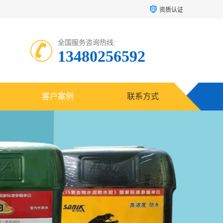
资质认证
全国服务咨询热线:
13480256592
客户案例
联系方式