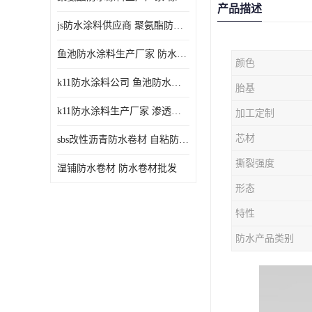
产品描述
js防水涂料供应商 聚氨酯防水涂料
鱼池防水涂料生产厂家 防水涂料
颜色
k11防水涂料公司 鱼池防水涂料
胎基
k11防水涂料生产厂家 渗透结晶防水涂料
加工定制
芯材
sbs改性沥青防水卷材 自粘防水卷材厂家
撕裂强度
湿铺防水卷材 防水卷材批发
形态
特性
防水产品类别