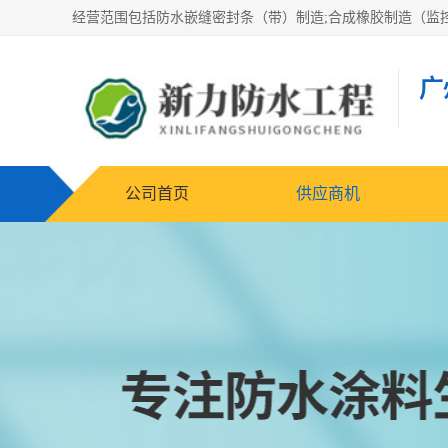
广
公司首页
供应商机