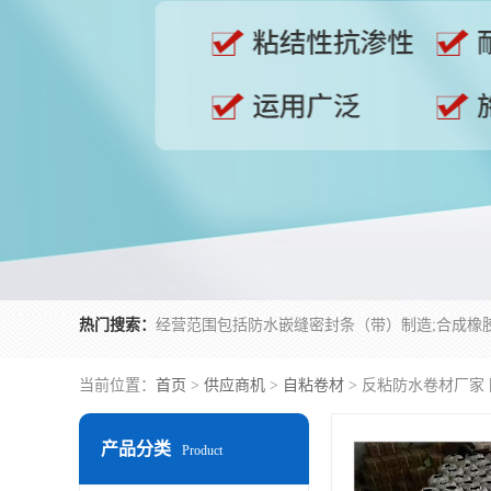
热门搜索：
当前位置：
首页
>
供应商机
>
自粘卷材
> 反粘防水卷材厂家
产品分类
Product