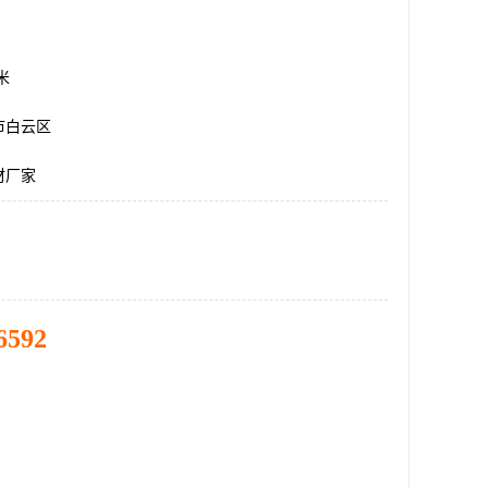
方米
市白云区
材厂家
6592