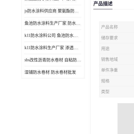
产品描述
js防水涂料供应商 聚氨酯防水涂料
鱼池防水涂料生产厂家 防水涂料
产品名称
k11防水涂料公司 鱼池防水涂料
储存要求
k11防水涂料生产厂家 渗透结晶防水涂料
用途
销售地域
sbs改性沥青防水卷材 自粘防水卷材厂家
单件净重
湿铺防水卷材 防水卷材批发
规格
类型