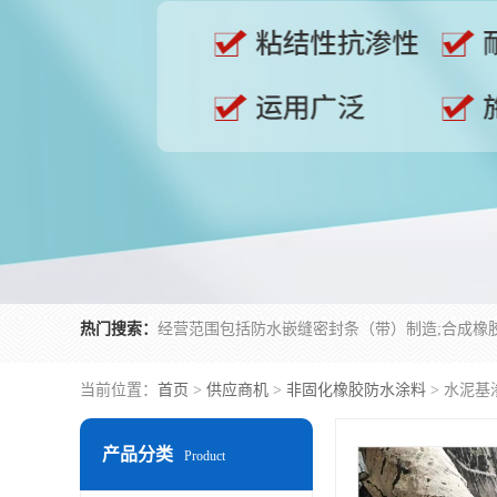
热门搜索：
当前位置：
首页
>
供应商机
>
非固化橡胶防水涂料
> 水泥
产品分类
Product