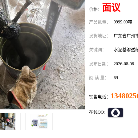
面议
价格：
产品数量：
9999.00吨
发货地址：
广东省广州
关键词：
水泥基渗透
发布日期：
2026-08-08
阅 读 量：
69
1348025
销售电话：
在线QQ：