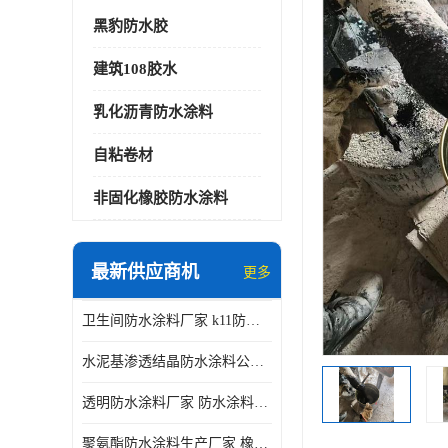
黑豹防水胶
建筑108胶水
乳化沥青防水涂料
自粘卷材
非固化橡胶防水涂料
最新供应商机
更多
卫生间防水涂料厂家 k11防水涂料
水泥基渗透结晶防水涂料公司 室外防水涂料
透明防水涂料厂家 防水涂料屋顶
聚氨酯防水涂料生产厂家 橡胶沥青防水涂料