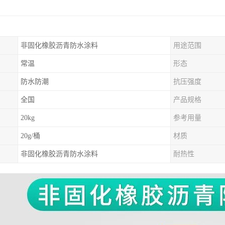
非固化橡胶沥青防水涂料
用途范围
常温
形态
防水防潮
抗压强度
全国
产品规格
20kg
参考用量
20g/桶
材质
非固化橡胶沥青防水涂料
耐热性