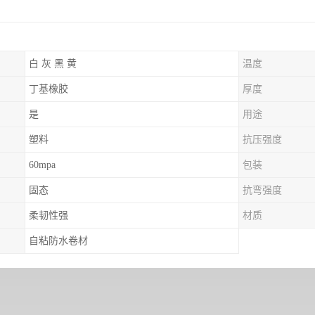
白 灰 黑 黄
温度
丁基橡胶
厚度
是
用途
塑料
抗压强度
60mpa
包装
固态
抗弯强度
柔韧性强
材质
自粘防水卷材