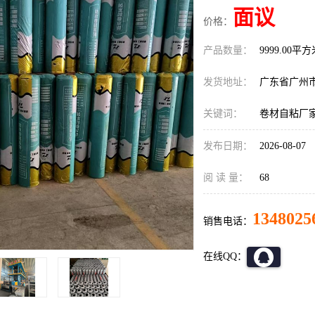
面议
价格：
产品数量：
9999.00平
发货地址：
广东省广州
关键词：
卷材自粘厂
发布日期：
2026-08-07
阅 读 量：
68
1348025
销售电话：
在线QQ：