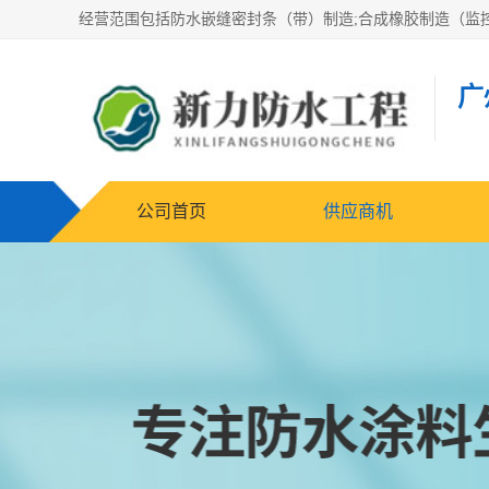
广
公司首页
供应商机