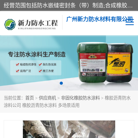
经营范围包括防水嵌缝密封条（带）制造;合成橡胶制造（监控化学品、危险化学品除外）;沥青混合物制造;防水胶粘带制造;其他合成材料制造（监控化学品、危险化学品除外）;涂料制造（监控化学品、危险化学品除外）;建筑结构防水补漏;防水建筑材料制造;粘合剂制造（监控化学品、危险化学品除外）;涂料零售;广州新力防水材料有限公司具有1处分支机构。
广州新力防水材料有限公司
黑豹防水胶
建筑108胶水
乳化沥青防水涂料
自粘卷材
非固化橡胶防水涂料
当前位置：
首页
>
供应商机
>
非固化橡胶防水涂料
> 橡胶沥青防水
涂料公司 橡胶沥青防水涂料 多场景适用