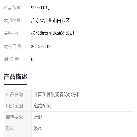
产品数量：
9999.00吨
发货地址：
广东省广州市白云区
关键词：
橡胶沥青防水涂料公司
发布日期：
2026-08-07
阅 读 量：
68
产品描述
产品名称
非固化橡胶沥青防水涂料
用途范围
道路桥梁
储存要求
常温
形态
液态