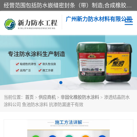
经营范围包括防水嵌缝密封条（带）制造;合成橡胶制造（监控化学品、危险化学品除外）;沥青混合物制造;防水胶粘带制造;其他合成材料制造（监控化学品、危险化学品除外）;涂料制造（监控化学品、危险化学品除外）;建筑结构防水补漏;防水建筑材料制造;粘合剂制造（监控化学品、危险化学品除外）;涂料零售;广州新力防水材料有限公司具有1处分支机构。
广州新力防水材料有限公司
黑豹防水胶
建筑108胶水
乳化沥青防水涂料
自粘卷材
非固化橡胶防水涂料
当前位置：
首页
>
供应商机
>
非固化橡胶防水涂料
> 渗透结晶防水
涂料公司 鱼池防水涂料 抗渗防漏速干有效