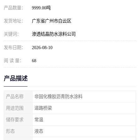
产品数量：
9999.00吨
发货地址：
广东省广州市白云区
关键词：
渗透结晶防水涂料公司
发布日期：
2026-08-10
阅 读 量：
68
产品描述
产品名称
非固化橡胶沥青防水涂料
用途范围
道路桥梁
储存要求
常温
形态
液态