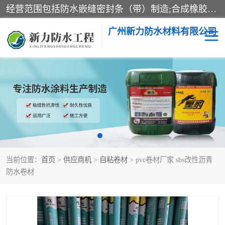
经营范围包括防水嵌缝密封条（带）制造;合成橡胶制造（监控化学品、危险化学品除外）;沥青混合物制造;防水胶粘带制造;其他合成材料制造（监控化学品、危险化学品除外）;涂料制造（监控化学品、危险化学品除外）;建筑结构防水补漏;防水建筑材料制造;粘合剂制造（监控化学品、危险化学品除外）;涂料零售;广州新力防水材料有限公司具有1处分支机构。
广州新力防水材料有限公司
黑豹防水胶
建筑108胶水
乳化沥青防水涂料
自粘卷材
非固化橡胶防水涂料
当前位置：
首页
>
供应商机
>
自粘卷材
> pvc卷材厂家 sbs改性沥青
防水卷材