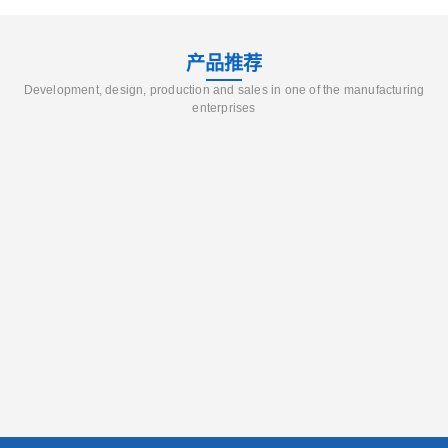
产品推荐
Development, design, production and sales in one of the manufacturing
enterprises