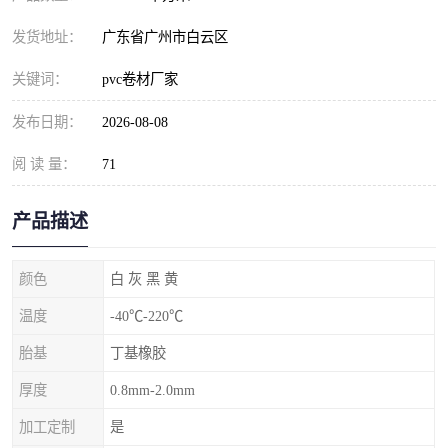
发货地址：
广东省广州市白云区
关键词：
pvc卷材厂家
发布日期：
2026-08-08
阅 读 量：
71
产品描述
颜色
白 灰 黑 黄
温度
-40℃-220℃
胎基
丁基橡胶
厚度
0.8mm-2.0mm
加工定制
是