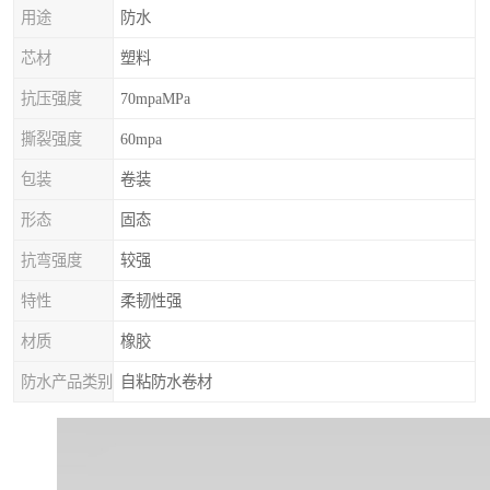
用途
防水
芯材
塑料
抗压强度
70mpaMPa
撕裂强度
60mpa
包装
卷装
形态
固态
抗弯强度
较强
特性
柔韧性强
材质
橡胶
防水产品类别
自粘防水卷材