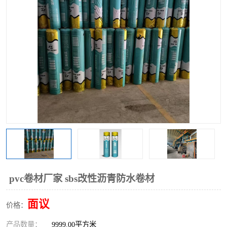
pvc卷材厂家 sbs改性沥青防水卷材
面议
价格：
产品数量：
9999.00平方米