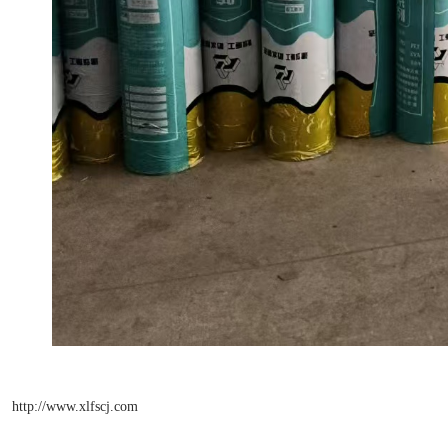
http://www.xlfscj.com