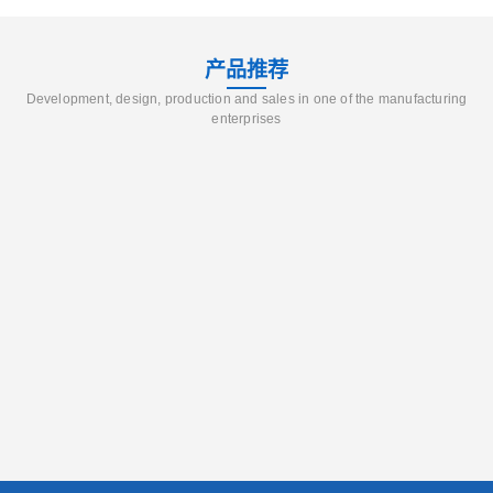
产品推荐
Development, design, production and sales in one of the manufacturing
enterprises