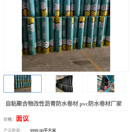
自粘聚合物改性沥青防水卷材 pvc防水卷材厂家
面议
价格：
产品数量：
9999.00平方米