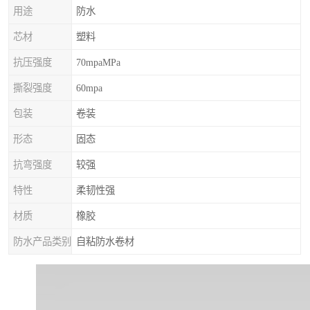
用途
防水
芯材
塑料
抗压强度
70mpaMPa
撕裂强度
60mpa
包装
卷装
形态
固态
抗弯强度
较强
特性
柔韧性强
材质
橡胶
防水产品类别
自粘防水卷材