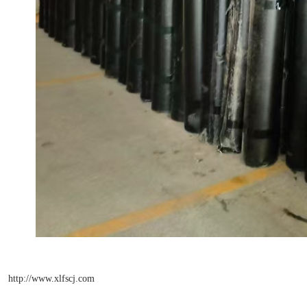
http://www.xlfscj.com