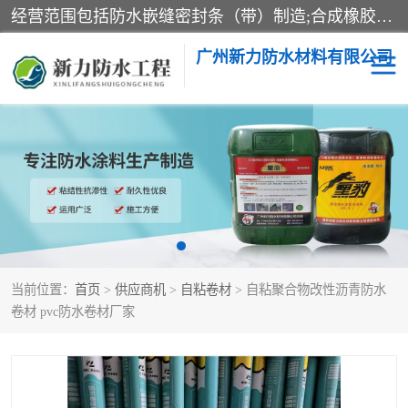
经营范围包括防水嵌缝密封条（带）制造;合成橡胶制造（监控化学品、危险化学品除外）;沥青混合物制造;防水胶粘带制造;其他合成材料制造（监控化学品、危险化学品除外）;涂料制造（监控化学品、危险化学品除外）;建筑结构防水补漏;防水建筑材料制造;粘合剂制造（监控化学品、危险化学品除外）;涂料零售;广州新力防水材料有限公司具有1处分支机构。
广州新力防水材料有限公司
黑豹防水胶
建筑108胶水
乳化沥青防水涂料
自粘卷材
非固化橡胶防水涂料
当前位置：
首页
>
供应商机
>
自粘卷材
> 自粘聚合物改性沥青防水
卷材 pvc防水卷材厂家