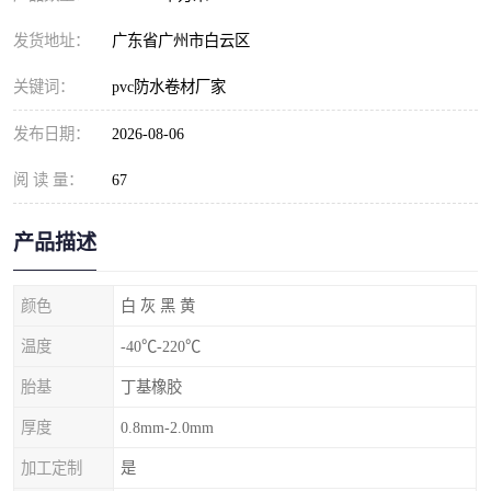
发货地址：
广东省广州市白云区
关键词：
pvc防水卷材厂家
发布日期：
2026-08-06
阅 读 量：
67
产品描述
颜色
白 灰 黑 黄
温度
-40℃-220℃
胎基
丁基橡胶
厚度
0.8mm-2.0mm
加工定制
是