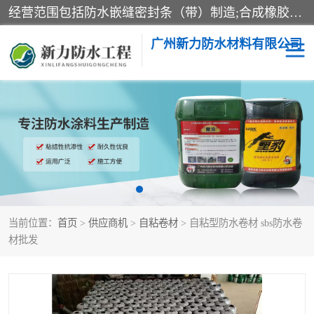
经营范围包括防水嵌缝密封条（带）制造;合成橡胶制造（监控化学品、危险化学品除外）;沥青混合物制造;防水胶粘带制造;其他合成材料制造（监控化学品、危险化学品除外）;涂料制造（监控化学品、危险化学品除外）;建筑结构防水补漏;防水建筑材料制造;粘合剂制造（监控化学品、危险化学品除外）;涂料零售;广州新力防水材料有限公司具有1处分支机构。
广州新力防水材料有限公司
黑豹防水胶
建筑108胶水
乳化沥青防水涂料
自粘卷材
非固化橡胶防水涂料
当前位置：
首页
>
供应商机
>
自粘卷材
> 自粘型防水卷材 sbs防水卷
材批发