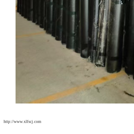
http://www.xlfscj.com