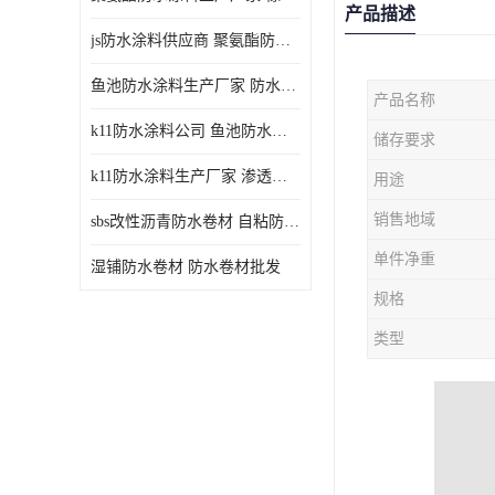
产品描述
js防水涂料供应商 聚氨酯防水涂料
鱼池防水涂料生产厂家 防水涂料
产品名称
k11防水涂料公司 鱼池防水涂料
储存要求
k11防水涂料生产厂家 渗透结晶防水涂料
用途
销售地域
sbs改性沥青防水卷材 自粘防水卷材厂家
单件净重
湿铺防水卷材 防水卷材批发
规格
类型