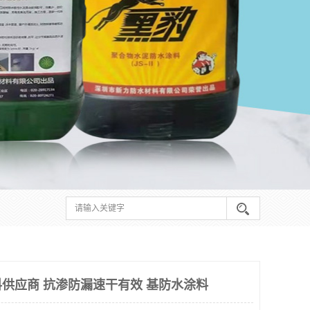
供应商 抗渗防漏速干有效 基防水涂料