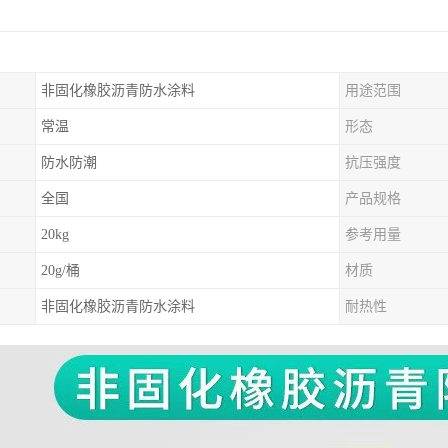
非固化橡胶沥青防水涂料
用途范围
常温
形态
防水防潮
抗压强度
全国
产品规格
20kg
参考用量
20g/桶
材质
非固化橡胶沥青防水涂料
耐热性