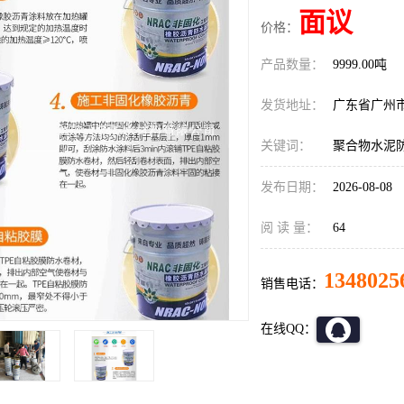
面议
价格：
产品数量：
9999.00吨
发货地址：
广东省广州
关键词：
聚合物水泥
发布日期：
2026-08-08
阅 读 量：
64
1348025
销售电话：
在线QQ：