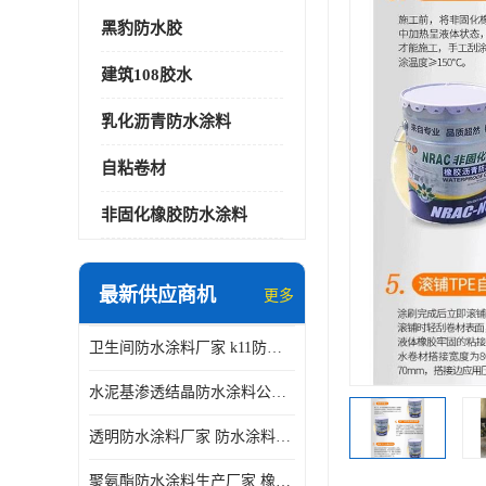
黑豹防水胶
建筑108胶水
乳化沥青防水涂料
自粘卷材
非固化橡胶防水涂料
最新供应商机
更多
卫生间防水涂料厂家 k11防水涂料
水泥基渗透结晶防水涂料公司 室外防水涂料
透明防水涂料厂家 防水涂料屋顶
聚氨酯防水涂料生产厂家 橡胶沥青防水涂料