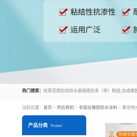
热门搜索：
当前位置：
首页
>
供应商机
>
非固化橡胶防水涂料
> 聚合
产品分类
Product