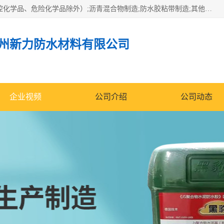
经营范围包括防水嵌缝密封条（带）制造;合成橡胶制造（监控化学品、危险化学品除外）;沥青混合物制造;防水胶粘带制造;其他合成材料制造（监控化学品、危险化学品除外）;涂料制造（监控化学品、危险化学品除外）;建筑结构防水补漏;防水建筑材料制造;粘合剂制造（监控化学品、危险化学品除外）;涂料零售;广州新力防水材料有限公司具有1处分支机构。
州新力防水材料有限公司
企业视频
公司介绍
公司动态