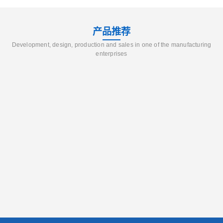
产品推荐
Development, design, production and sales in one of the manufacturing
enterprises