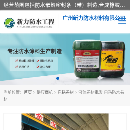
经营范围包括防水嵌缝密封条（带）制造;合成橡胶制造（监控化学品、危险化学品除外）;沥青混合物制造;防水胶粘带制造;其他合成材料制造（监控化学品、危险化学品除外）;涂料制造（监控化学品、危险化学品除外）;建筑结构防水补漏;防水建筑材料制造;粘合剂制造（监控化学品、危险化学品除外）;涂料零售;广州新力防水材料有限公司具有1处分支机构。
广州新力防水材料有限公司
黑豹防水胶
建筑108胶水
乳化沥青防水涂料
自粘卷材
非固化橡胶防水涂料
当前位置：
首页
>
供应商机
>
自粘卷材
> 液体卷材批发 自粘防水卷
材