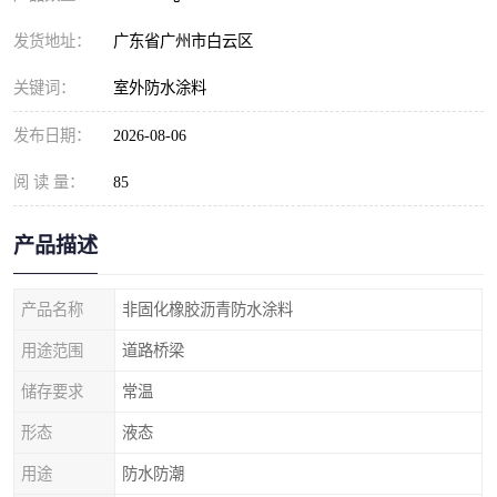
发货地址：
广东省广州市白云区
关键词：
室外防水涂料
发布日期：
2026-08-06
阅 读 量：
85
产品描述
产品名称
非固化橡胶沥青防水涂料
用途范围
道路桥梁
储存要求
常温
形态
液态
用途
防水防潮