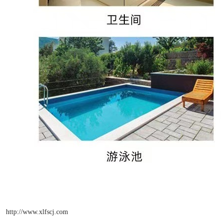
http://www.xlfscj.com