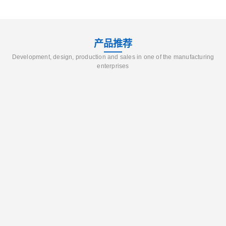
产品推荐
Development, design, production and sales in one of the manufacturing
enterprises