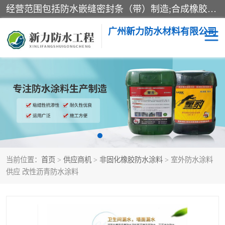
经营范围包括防水嵌缝密封条（带）制造;合成橡胶制造（监控化学品、危险化学品除外）;沥青混合物制造;防水胶粘带制造;其他合成材料制造（监控化学品、危险化学品除外）;涂料制造（监控化学品、危险化学品除外）;建筑结构防水补漏;防水建筑材料制造;粘合剂制造（监控化学品、危险化学品除外）;涂料零售;广州新力防水材料有限公司具有1处分支机构。
广州新力防水材料有限公司
黑豹防水胶
建筑108胶水
乳化沥青防水涂料
自粘卷材
非固化橡胶防水涂料
当前位置：
首页
>
供应商机
>
非固化橡胶防水涂料
> 室外防水涂料
供应 改性沥青防水涂料