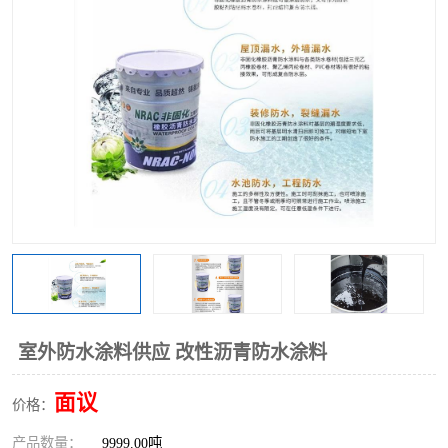
室外防水涂料供应 改性沥青防水涂料
面议
价格：
产品数量：
9999.00吨