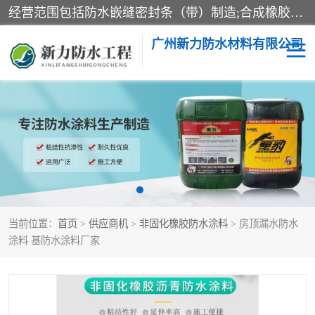
经营范围包括防水嵌缝密封条（带）制造;合成橡胶制造（监控化学品、危险化学品除外）;沥青混合物制造;防水胶粘带制造;其他合成材料制造（监控化学品、危险化学品除外）;涂料制造（监控化学品、危险化学品除外）;建筑结构防水补漏;防水建筑材料制造;粘合剂制造（监控化学品、危险化学品除外）;涂料零售;广州新力防水材料有限公司具有1处分支机构。
广州新力防水材料有限公司
黑豹防水胶
建筑108胶水
乳化沥青防水涂料
自粘卷材
非固化橡胶防水涂料
当前位置：
首页
>
供应商机
>
非固化橡胶防水涂料
> 房顶漏水防水
涂料 基防水涂料厂家