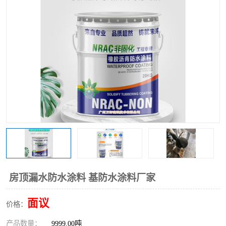
房顶漏水防水涂料 基防水涂料厂家
面议
价格：
产品数量：
9999.00吨