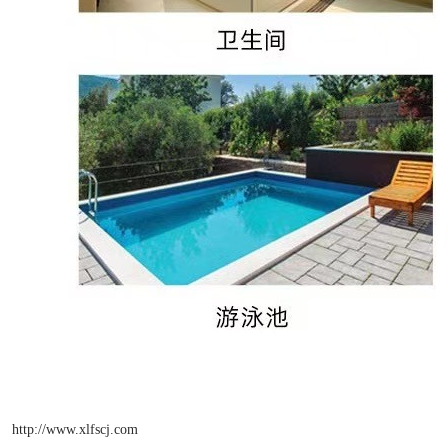
http://www.xlfscj.com