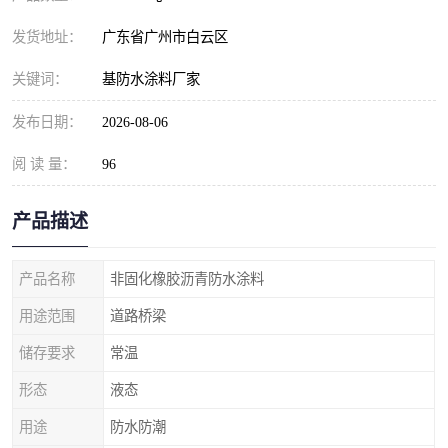
发货地址：
广东省广州市白云区
关键词：
基防水涂料厂家
发布日期：
2026-08-06
阅 读 量：
96
产品描述
产品名称
非固化橡胶沥青防水涂料
用途范围
道路桥梁
储存要求
常温
形态
液态
用途
防水防潮