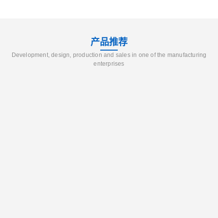
产品推荐
Development, design, production and sales in one of the manufacturing
enterprises