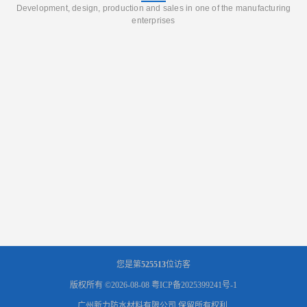
Development, design, production and sales in one of the manufacturing
enterprises
您是第
525513
位访客
版权所有 ©2026-08-08
粤ICP备2025399241号-1
广州新力防水材料有限公司
保留所有权利.