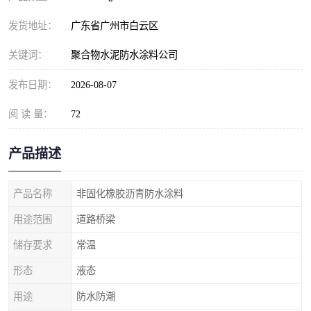
发货地址：
广东省广州市白云区
关键词：
聚合物水泥防水涂料公司
发布日期：
2026-08-07
阅 读 量：
72
产品描述
产品名称
非固化橡胶沥青防水涂料
用途范围
道路桥梁
储存要求
常温
形态
液态
用途
防水防潮