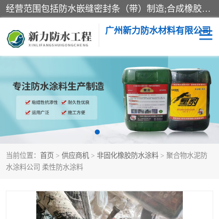
经营范围包括防水嵌缝密封条（带）制造;合成橡胶制造（监控化学品、危险化学品除外）;沥青混合物制造;防水胶粘带制造;其他合成材料制造（监控化学品、危险化学品除外）;涂料制造（监控化学品、危险化学品除外）;建筑结构防水补漏;防水建筑材料制造;粘合剂制造（监控化学品、危险化学品除外）;涂料零售;广州新力防水材料有限公司具有1处分支机构。
广州新力防水材料有限公司
黑豹防水胶
建筑108胶水
乳化沥青防水涂料
自粘卷材
非固化橡胶防水涂料
当前位置：
首页
>
供应商机
>
非固化橡胶防水涂料
> 聚合物水泥防
水涂料公司 柔性防水涂料