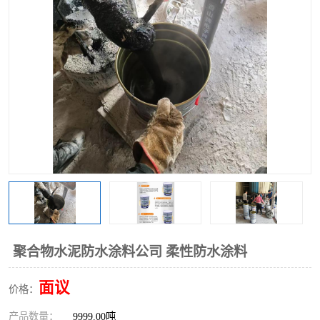
聚合物水泥防水涂料公司 柔性防水涂料
面议
价格：
产品数量：
9999.00吨