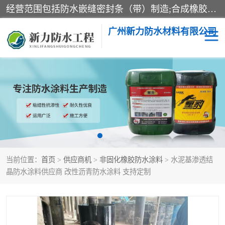
经营范围包括防水嵌缝密封条（带）制造;合成橡胶制造（监控化学品、危险化学品除外）;沥青混合物制造;防水胶粘带制造;其他合成材料制造（监控化学品、危险化学品除外）;涂料制造（监控化学品、危险化学品除外）;建筑结构防水补漏;防水建筑材料制造;粘合剂制造（监控化学品、危险化学品除外）;涂料零售;广州新力防水材料有限公司具有1处分支机构。
广州新力防水材料有限公司
黑豹防水胶
建筑108胶水
乳化沥青防水涂料
自粘卷材
非固化橡胶防水涂料
当前位置：
首页
>
供应商机
>
非固化橡胶防水涂料
> 水泥基渗透结
晶防水涂料供应商 改性沥青防水涂料 支持定制