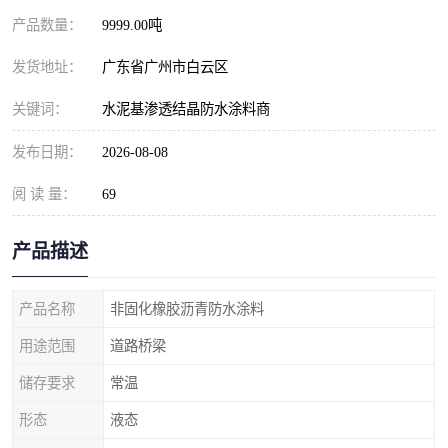
产品数量：
9999.00吨
发货地址：
广东省广州市白云区
关键词：
水泥基渗透结晶防水涂料商
发布日期：
2026-08-08
阅 读 量：
69
产品描述
产品名称
非固化橡胶沥青防水涂料
用途范围
道路桥梁
储存要求
常温
形态
液态