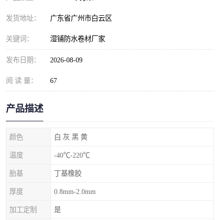
发货地址：
广东省广州市白云区
关键词：
湿铺防水卷材厂家
发布日期：
2026-08-09
阅 读 量：
67
产品描述
颜色
白 灰 黑 黄
温度
-40℃-220℃
胎基
丁基橡胶
厚度
0.8mm-2.0mm
加工定制
是