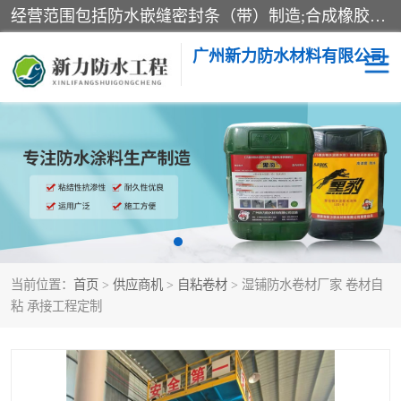
经营范围包括防水嵌缝密封条（带）制造;合成橡胶制造（监控化学品、危险化学品除外）;沥青混合物制造;防水胶粘带制造;其他合成材料制造（监控化学品、危险化学品除外）;涂料制造（监控化学品、危险化学品除外）;建筑结构防水补漏;防水建筑材料制造;粘合剂制造（监控化学品、危险化学品除外）;涂料零售;广州新力防水材料有限公司具有1处分支机构。
广州新力防水材料有限公司
黑豹防水胶
建筑108胶水
乳化沥青防水涂料
自粘卷材
非固化橡胶防水涂料
当前位置：
首页
>
供应商机
>
自粘卷材
> 湿铺防水卷材厂家 卷材自
粘 承接工程定制