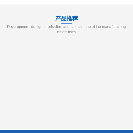
产品推荐
Development, design, production and sales in one of the manufacturing
enterprises