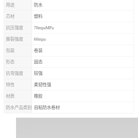
用途
防水
芯材
塑料
抗压强度
70mpaMPa
撕裂强度
60mpa
包装
卷装
形态
固态
抗弯强度
较强
特性
柔韧性强
材质
橡胶
防水产品类别
自粘防水卷材