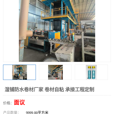
湿铺防水卷材厂家 卷材自粘 承接工程定制
面议
价格：
产品数量：
9999.00平方米