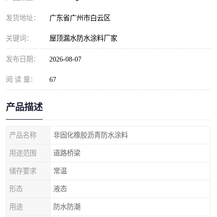
发货地址：
广东省广州市白云区
关键词：
屋顶漏水防水涂料厂家
发布日期：
2026-08-07
阅 读 量：
67
产品描述
产品名称
非固化橡胶沥青防水涂料
用途范围
道路桥梁
储存要求
常温
形态
液态
用途
防水防潮