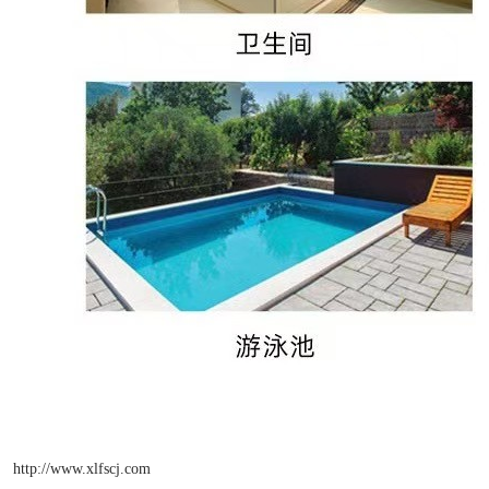
http://www.xlfscj.com