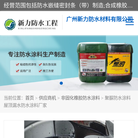
经营范围包括防水嵌缝密封条（带）制造;合成橡胶制造（监控化学品、危险化学品除外）;沥青混合物制造;防水胶粘带制造;其他合成材料制造（监控化学品、危险化学品除外）;涂料制造（监控化学品、危险化学品除外）;建筑结构防水补漏;防水建筑材料制造;粘合剂制造（监控化学品、危险化学品除外）;涂料零售;广州新力防水材料有限公司具有1处分支机构。
广州新力防水材料有限公司
黑豹防水胶
建筑108胶水
乳化沥青防水涂料
自粘卷材
非固化橡胶防水涂料
当前位置：
首页
>
供应商机
>
非固化橡胶防水涂料
> 聚脲防水涂料
屋顶漏水防水涂料厂家