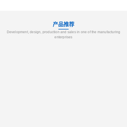
产品推荐
Development, design, production and sales in one of the manufacturing
enterprises