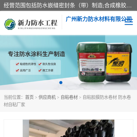
经营范围包括防水嵌缝密封条（带）制造;合成橡胶制造（监控化学品、危险化学品除外）;沥青混合物制造;防水胶粘带制造;其他合成材料制造（监控化学品、危险化学品除外）;涂料制造（监控化学品、危险化学品除外）;建筑结构防水补漏;防水建筑材料制造;粘合剂制造（监控化学品、危险化学品除外）;涂料零售;广州新力防水材料有限公司具有1处分支机构。
广州新力防水材料有限公司
黑豹防水胶
建筑108胶水
乳化沥青防水涂料
自粘卷材
非固化橡胶防水涂料
当前位置：
首页
>
供应商机
>
自粘卷材
> 自粘胶膜防水卷材 防水卷
材自粘厂家