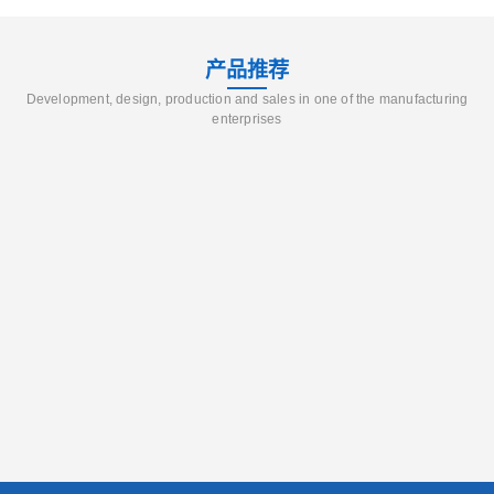
产品推荐
Development, design, production and sales in one of the manufacturing
enterprises