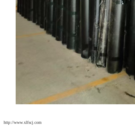
http://www.xlfscj.com