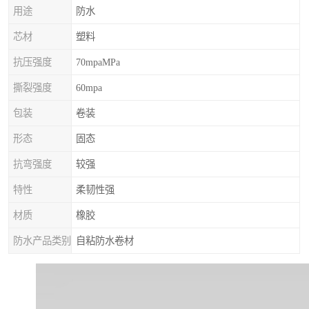
用途
防水
芯材
塑料
抗压强度
70mpaMPa
撕裂强度
60mpa
包装
卷装
形态
固态
抗弯强度
较强
特性
柔韧性强
材质
橡胶
防水产品类别
自粘防水卷材