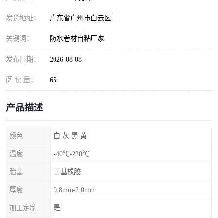
发货地址：
广东省广州市白云区
关键词：
防水卷材自粘厂家
发布日期：
2026-08-08
阅 读 量：
65
产品描述
颜色
白 灰 黑 黄
温度
-40℃-220℃
胎基
丁基橡胶
厚度
0.8mm-2.0mm
加工定制
是