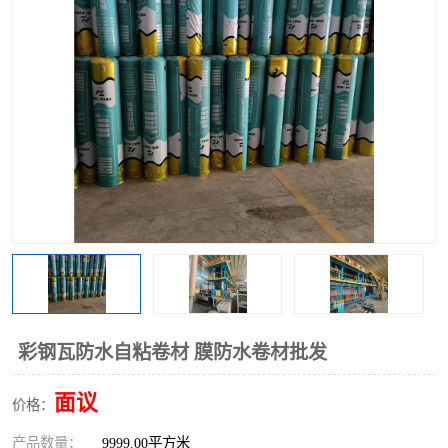
彩钢瓦防水自粘卷材 膜防水卷材批发
面议
价格：
产品数量：
9999.00平方米