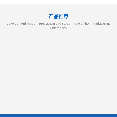
产品推荐
Development, design, production and sales in one of the manufacturing
enterprises