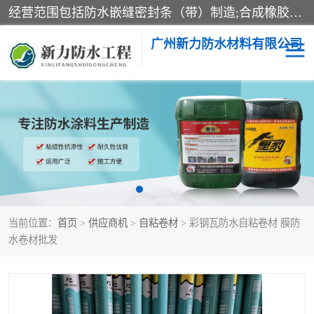
经营范围包括防水嵌缝密封条（带）制造;合成橡胶制造（监控化学品、危险化学品除外）;沥青混合物制造;防水胶粘带制造;其他合成材料制造（监控化学品、危险化学品除外）;涂料制造（监控化学品、危险化学品除外）;建筑结构防水补漏;防水建筑材料制造;粘合剂制造（监控化学品、危险化学品除外）;涂料零售;广州新力防水材料有限公司具有1处分支机构。
广州新力防水材料有限公司
黑豹防水胶
建筑108胶水
乳化沥青防水涂料
自粘卷材
非固化橡胶防水涂料
当前位置：
首页
>
供应商机
>
自粘卷材
> 彩钢瓦防水自粘卷材 膜防
水卷材批发