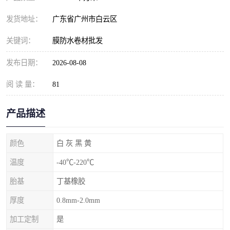
发货地址：
广东省广州市白云区
关键词：
膜防水卷材批发
发布日期：
2026-08-08
阅 读 量：
81
产品描述
颜色
白 灰 黑 黄
温度
-40℃-220℃
胎基
丁基橡胶
厚度
0.8mm-2.0mm
加工定制
是