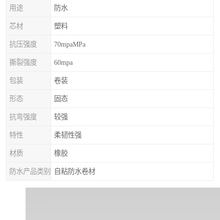
用途
防水
芯材
塑料
抗压强度
70mpaMPa
撕裂强度
60mpa
包装
卷装
形态
固态
抗弯强度
较强
特性
柔韧性强
材质
橡胶
防水产品类别
自粘防水卷材