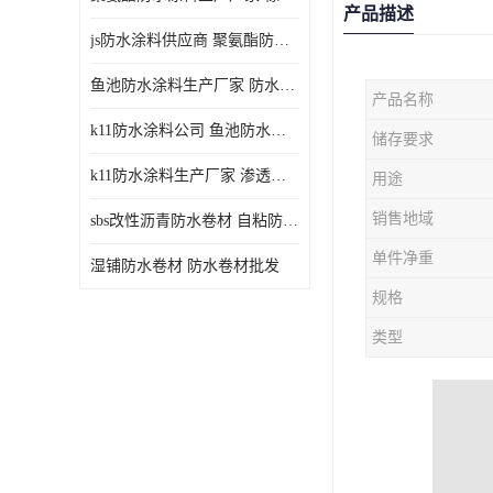
产品描述
js防水涂料供应商 聚氨酯防水涂料
鱼池防水涂料生产厂家 防水涂料
产品名称
k11防水涂料公司 鱼池防水涂料
储存要求
k11防水涂料生产厂家 渗透结晶防水涂料
用途
销售地域
sbs改性沥青防水卷材 自粘防水卷材厂家
单件净重
湿铺防水卷材 防水卷材批发
规格
类型