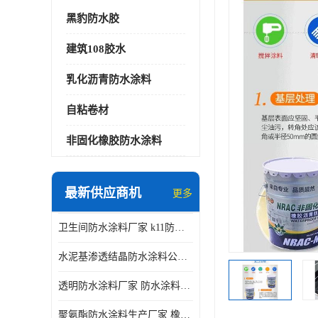
黑豹防水胶
建筑108胶水
乳化沥青防水涂料
自粘卷材
非固化橡胶防水涂料
最新供应商机
更多
卫生间防水涂料厂家 k11防水涂料
水泥基渗透结晶防水涂料公司 室外防水涂料
透明防水涂料厂家 防水涂料屋顶
聚氨酯防水涂料生产厂家 橡胶沥青防水涂料