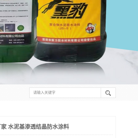
家 水泥基渗透结晶防水涂料