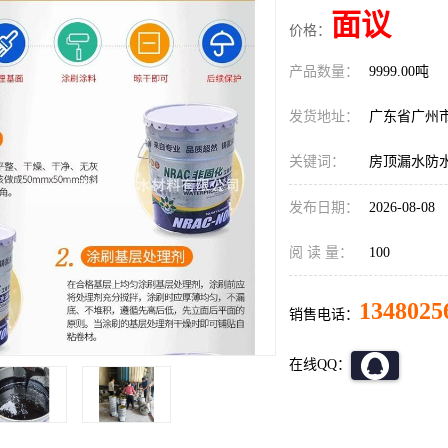
面议
价格：
产品数量：
9999.00吨
发货地址：
广东省广州
关键词：
房顶漏水防
发布日期：
2026-08-08
阅 读 量：
100
1348025
销售电话：
在线QQ：