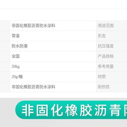
非固化橡胶沥青防水涂料
用途范围
常温
形态
防水防潮
抗压强度
全国
产品规格
20kg
参考用量
20g/桶
材质
非固化橡胶沥青防水涂料
耐热性