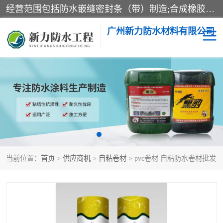
经营范围包括防水嵌缝密封条（带）制造;合成橡胶制造（监控化学品、危险化学品除外）;沥青混合物制造;防水胶粘带制造;其他合成材料制造（监控化学品、危险化学品除外）;涂料制造（监控化学品、危险化学品除外）;建筑结构防水补漏;防水建筑材料制造;粘合剂制造（监控化学品、危险化学品除外）;涂料零售;广州新力防水材料有限公司具有1处分支机构。
广州新力防水材料有限公司
黑豹防水胶
建筑108胶水
乳化沥青防水涂料
自粘卷材
非固化橡胶防水涂料
当前位置：
首页
>
供应商机
>
自粘卷材
> pvc卷材 自粘防水卷材批发