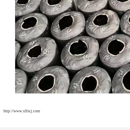
http://www.xlfscj.com