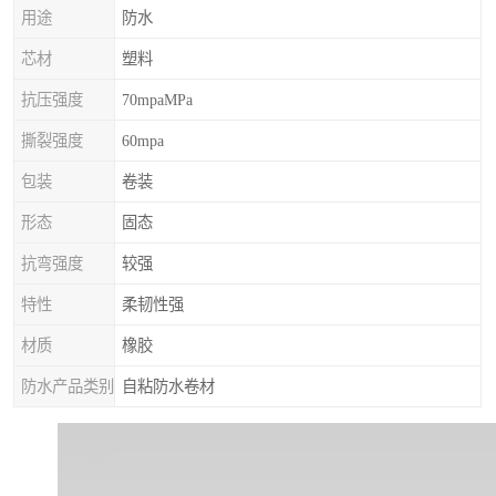
用途
防水
芯材
塑料
抗压强度
70mpaMPa
撕裂强度
60mpa
包装
卷装
形态
固态
抗弯强度
较强
特性
柔韧性强
材质
橡胶
防水产品类别
自粘防水卷材