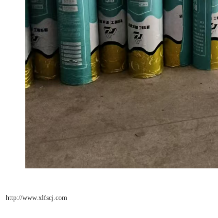
http://www.xlfscj.com