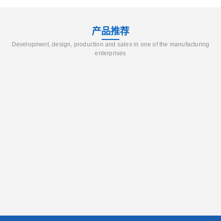
产品推荐
Development, design, production and sales in one of the manufacturing
enterprises