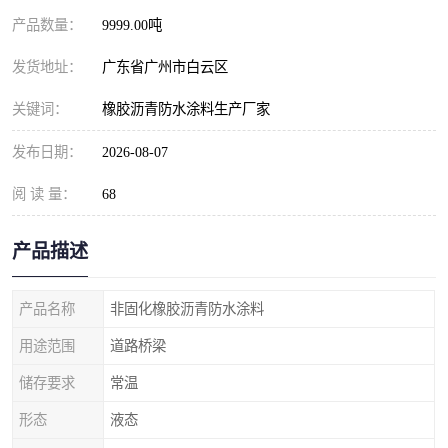
产品数量：
9999.00吨
发货地址：
广东省广州市白云区
关键词：
橡胶沥青防水涂料生产厂家
发布日期：
2026-08-07
阅 读 量：
68
产品描述
产品名称
非固化橡胶沥青防水涂料
用途范围
道路桥梁
储存要求
常温
形态
液态