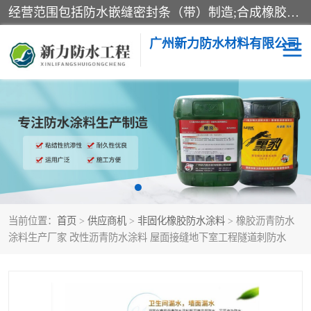
经营范围包括防水嵌缝密封条（带）制造;合成橡胶制造（监控化学品、危险化学品除外）;沥青混合物制造;防水胶粘带制造;其他合成材料制造（监控化学品、危险化学品除外）;涂料制造（监控化学品、危险化学品除外）;建筑结构防水补漏;防水建筑材料制造;粘合剂制造（监控化学品、危险化学品除外）;涂料零售;广州新力防水材料有限公司具有1处分支机构。
广州新力防水材料有限公司
黑豹防水胶
建筑108胶水
乳化沥青防水涂料
自粘卷材
非固化橡胶防水涂料
当前位置：
首页
>
供应商机
>
非固化橡胶防水涂料
> 橡胶沥青防水
涂料生产厂家 改性沥青防水涂料 屋面接缝地下室工程隧道刺防水