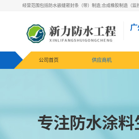
广
公司首页
供应商机