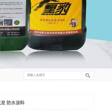
发 防水涂料