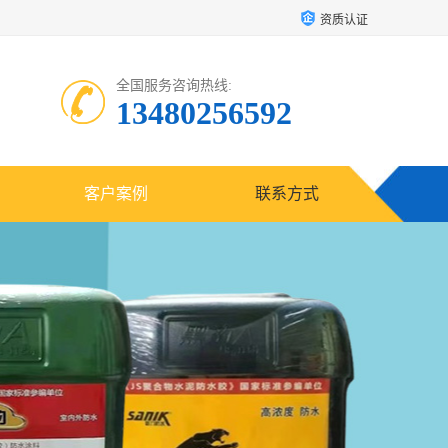
资质认证
全国服务咨询热线:
13480256592
客户案例
联系方式