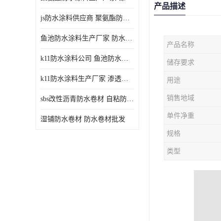
产品描述
js防水涂料供应商 聚氨酯防水涂料
鱼池防水涂料生产厂家 防水涂料
产品名称
k11防水涂料公司 鱼池防水涂料
储存要求
k11防水涂料生产厂家 渗透结晶防水涂料
用途
销售地域
sbs改性沥青防水卷材 自粘防水卷材厂家
单件净重
湿铺防水卷材 防水卷材批发
规格
类型