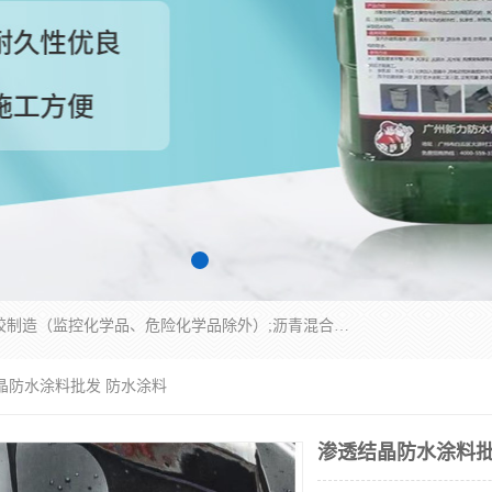
经营范围包括防水嵌缝密封条（带）制造;合成橡胶制造（监控化学品、危险化学品除外）;沥青混合物制造;防水胶粘带制造;其他合成材料制造（监控化学品、危险化学品除外）;涂料制造（监控化学品、危险化学品除外）;建筑结构防水补漏;防水建筑材料制造;粘合剂制造（监控化学品、危险化学品除外）;涂料零售;广州新力防水材料有限公司具有1处分支机构。
晶防水涂料批发 防水涂料
渗透结晶防水涂料批