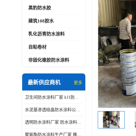
黑豹防水胶
建筑108胶水
乳化沥青防水涂料
自粘卷材
非固化橡胶防水涂料
最新供应商机
更多
卫生间防水涂料厂家 k11防水涂料
水泥基渗透结晶防水涂料公司 室外防水涂料
透明防水涂料厂家 防水涂料屋顶
聚氨酯防水涂料生产厂家 橡胶沥青防水涂料