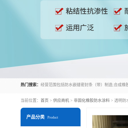
热门搜索：
当前位置：
首页
>
供应商机
>
非固化橡胶防水涂料
> 透明防
产品分类
Product