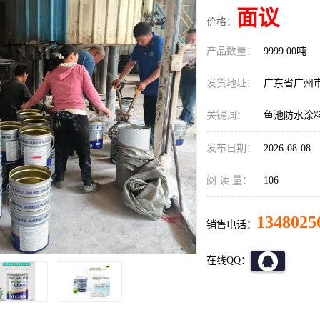
面议
价格：
产品数量：
9999.00吨
发货地址：
广东省广州
关键词：
鱼池防水涂
发布日期：
2026-08-08
阅 读 量：
106
1348025
销售电话：
在线QQ：