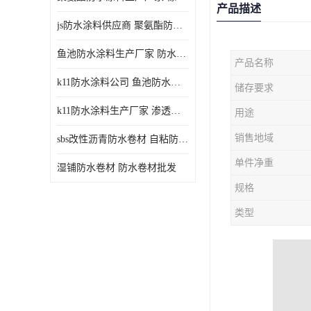
产品描述
js防水涂料供应商 聚氨酯防水涂料
鱼池防水涂料生产厂家 防水涂料
产品名称
k11防水涂料公司 鱼池防水涂料
储存要求
k11防水涂料生产厂家 渗透结晶防水涂料
用途
销售地域
sbs改性沥青防水卷材 自粘防水卷材厂家
单件净重
湿铺防水卷材 防水卷材批发
规格
类型