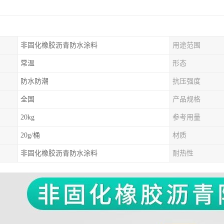
非固化橡胶沥青防水涂料
用途范围
常温
形态
防水防潮
抗压强度
全国
产品规格
20kg
参考用量
20g/桶
材质
非固化橡胶沥青防水涂料
耐热性