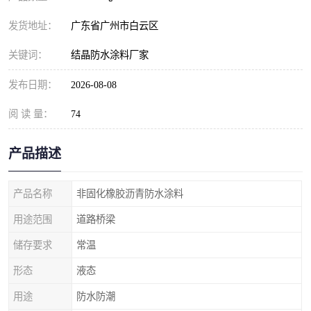
发货地址：
广东省广州市白云区
关键词：
结晶防水涂料厂家
发布日期：
2026-08-08
阅 读 量：
74
产品描述
产品名称
非固化橡胶沥青防水涂料
用途范围
道路桥梁
储存要求
常温
形态
液态
用途
防水防潮