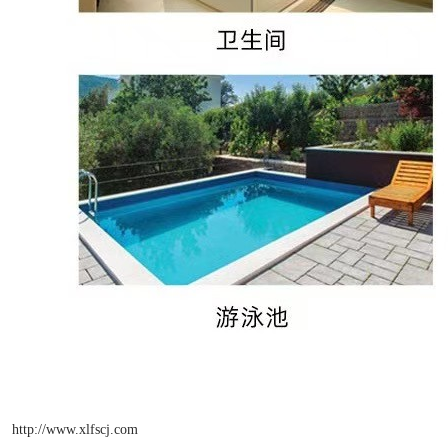
http://www.xlfscj.com