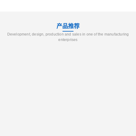
产品推荐
Development, design, production and sales in one of the manufacturing
enterprises