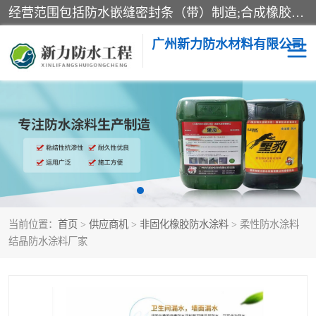
经营范围包括防水嵌缝密封条（带）制造;合成橡胶制造（监控化学品、危险化学品除外）;沥青混合物制造;防水胶粘带制造;其他合成材料制造（监控化学品、危险化学品除外）;涂料制造（监控化学品、危险化学品除外）;建筑结构防水补漏;防水建筑材料制造;粘合剂制造（监控化学品、危险化学品除外）;涂料零售;广州新力防水材料有限公司具有1处分支机构。
广州新力防水材料有限公司
黑豹防水胶
建筑108胶水
乳化沥青防水涂料
自粘卷材
非固化橡胶防水涂料
当前位置：
首页
>
供应商机
>
非固化橡胶防水涂料
> 柔性防水涂料
结晶防水涂料厂家