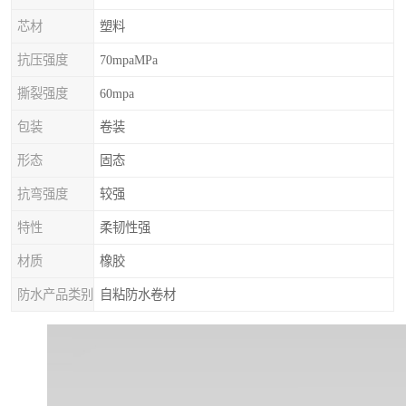
芯材
塑料
抗压强度
70mpaMPa
撕裂强度
60mpa
包装
卷装
形态
固态
抗弯强度
较强
特性
柔韧性强
材质
橡胶
防水产品类别
自粘防水卷材