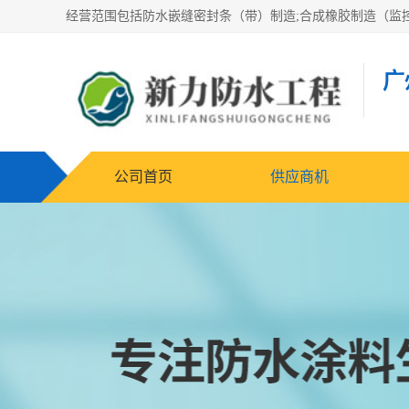
广
公司首页
供应商机