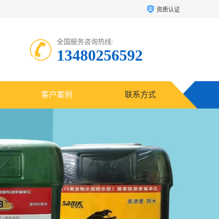
资质认证
全国服务咨询热线:
13480256592
客户案例
联系方式