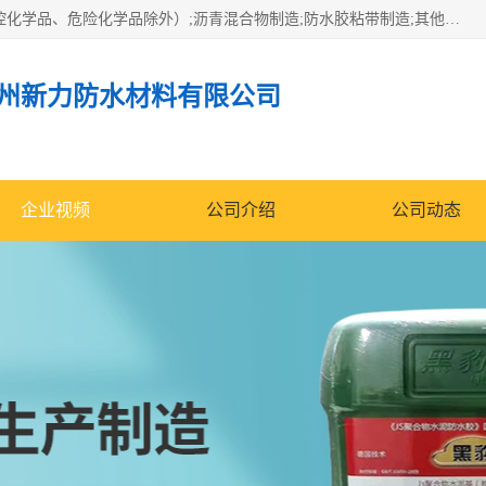
经营范围包括防水嵌缝密封条（带）制造;合成橡胶制造（监控化学品、危险化学品除外）;沥青混合物制造;防水胶粘带制造;其他合成材料制造（监控化学品、危险化学品除外）;涂料制造（监控化学品、危险化学品除外）;建筑结构防水补漏;防水建筑材料制造;粘合剂制造（监控化学品、危险化学品除外）;涂料零售;广州新力防水材料有限公司具有1处分支机构。
州新力防水材料有限公司
企业视频
公司介绍
公司动态