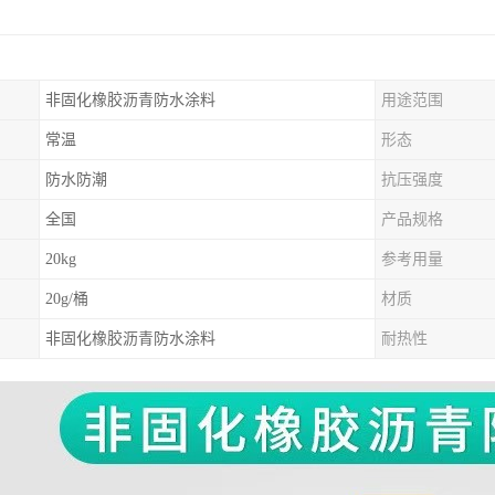
非固化橡胶沥青防水涂料
用途范围
常温
形态
防水防潮
抗压强度
全国
产品规格
20kg
参考用量
20g/桶
材质
非固化橡胶沥青防水涂料
耐热性