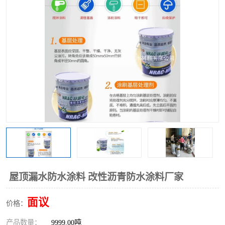
屋顶漏水防水涂料 改性沥青防水涂料厂家
面议
价格：
产品数量：
9999.00吨