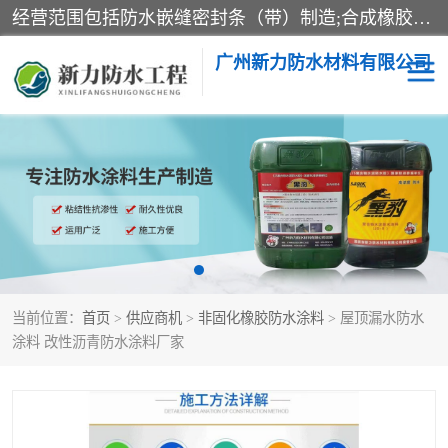
经营范围包括防水嵌缝密封条（带）制造;合成橡胶制造（监控化学品、危险化学品除外）;沥青混合物制造;防水胶粘带制造;其他合成材料制造（监控化学品、危险化学品除外）;涂料制造（监控化学品、危险化学品除外）;建筑结构防水补漏;防水建筑材料制造;粘合剂制造（监控化学品、危险化学品除外）;涂料零售;广州新力防水材料有限公司具有1处分支机构。
广州新力防水材料有限公司
黑豹防水胶
建筑108胶水
乳化沥青防水涂料
自粘卷材
非固化橡胶防水涂料
当前位置：
首页
>
供应商机
>
非固化橡胶防水涂料
> 屋顶漏水防水
涂料 改性沥青防水涂料厂家