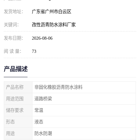
发货地址：
广东省广州市白云区
关键词：
改性沥青防水涂料厂家
发布日期：
2026-08-06
阅 读 量：
73
产品描述
产品名称
非固化橡胶沥青防水涂料
用途范围
道路桥梁
储存要求
常温
形态
液态
用途
防水防潮