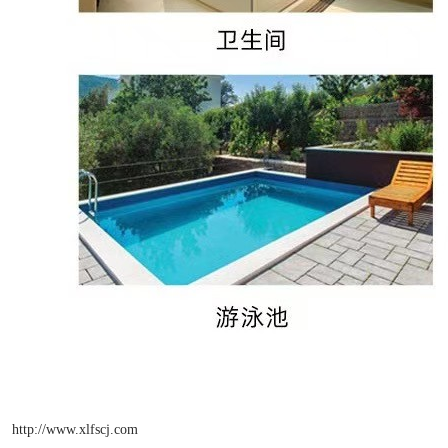
http://www.xlfscj.com