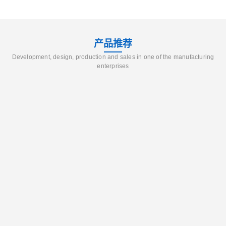
产品推荐
Development, design, production and sales in one of the manufacturing
enterprises