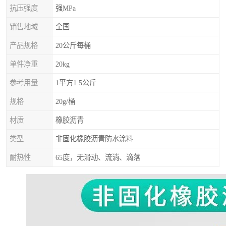
抗压强度
强MPa
销售地域
全国
产品规格
20公斤每桶
单件净重
20kg
参考用量
1平方1.5公斤
规格
20g/桶
材质
橡胶沥青
类型
非固化橡胶沥青防水涂料
耐热性
65度，无滑动、流淌、滴落