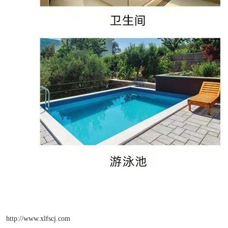
http://www.xlfscj.com