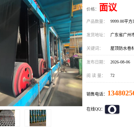
面议
价格：
产品数量：
9999.00平
发货地址：
广东省广州
关键词：
屋顶防水卷
发布日期：
2026-08-06
阅 读 量：
72
1348025
销售电话：
在线QQ：