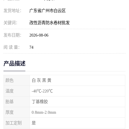
发货地址：
广东省广州市白云区
关键词：
改性沥青防水卷材批发
发布日期：
2026-08-06
阅 读 量：
74
产品描述
颜色
白 灰 黑 黄
温度
-40℃-220℃
胎基
丁基橡胶
厚度
0.8mm-2.0mm
加工定制
是