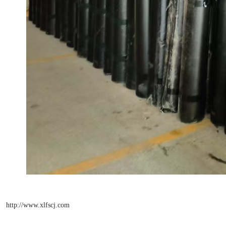
http://www.xlfscj.com