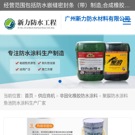
经营范围包括防水嵌缝密封条（带）制造;合成橡胶制造（监控化学品、危险化学品除外）;沥青混合物制造;防水胶粘带制造;其他合成材料制造（监控化学品、危险化学品除外）;涂料制造（监控化学品、危险化学品除外）;建筑结构防水补漏;防水建筑材料制造;粘合剂制造（监控化学品、危险化学品除外）;涂料零售;广州新力防水材料有限公司具有1处分支机构。
广州新力防水材料有限公司
黑豹防水胶
建筑108胶水
乳化沥青防水涂料
自粘卷材
非固化橡胶防水涂料
当前位置：
首页
>
供应商机
>
非固化橡胶防水涂料
> 聚脲防水涂料
鱼池防水涂料生产厂家