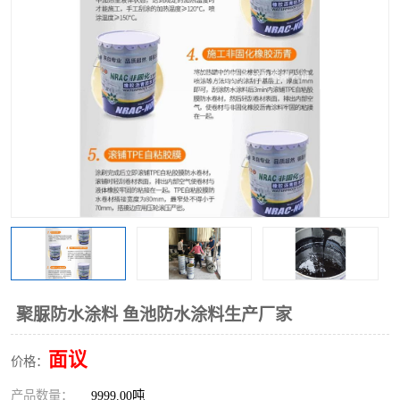
聚脲防水涂料 鱼池防水涂料生产厂家
面议
价格：
产品数量：
9999.00吨