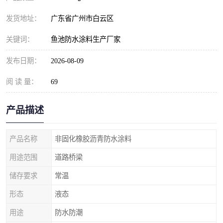
发货地址：
广东省广州市白云区
关键词：
鱼池防水涂料生产厂家
发布日期：
2026-08-09
阅 读 量：
69
产品描述
产品名称
非固化橡胶沥青防水涂料
用途范围
道路桥梁
储存要求
常温
形态
液态
用途
防水防潮