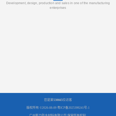
Development, design, production and sales in one of the manufacturing
enterprises
您是第
530665
位访客
版权所有 ©2026-08-09
粤ICP备2025399241号-1
广州新力防水材料有限公司
保留所有权利.