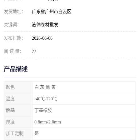
发货地址：
广东省广州市白云区
关键词：
液体卷材批发
发布日期：
2026-08-06
阅 读 量：
77
产品描述
颜色
白 灰 黑 黄
温度
-40℃-220℃
胎基
丁基橡胶
厚度
0.8mm-2.0mm
加工定制
是