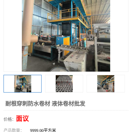
耐根穿刺防水卷材 液体卷材批发
面议
价格：
产品数量：
9999.00平方米