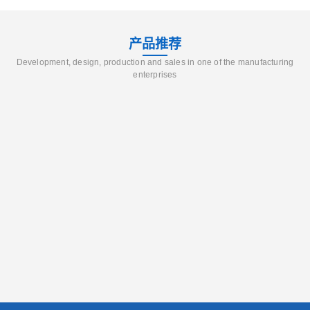
产品推荐
Development, design, production and sales in one of the manufacturing
enterprises