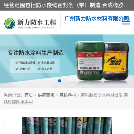
经营范围包括防水嵌缝密封条（带）制造;合成橡胶制造（监控化学品、危险化学品除外）;沥青混合物制造;防水胶粘带制造;其他合成材料制造（监控化学品、危险化学品除外）;涂料制造（监控化学品、危险化学品除外）;建筑结构防水补漏;防水建筑材料制造;粘合剂制造（监控化学品、危险化学品除外）;涂料零售;广州新力防水材料有限公司具有1处分支机构。
广州新力防水材料有限公司
黑豹防水胶
建筑108胶水
乳化沥青防水涂料
自粘卷材
非固化橡胶防水涂料
当前位置：
首页
>
供应商机
>
自粘卷材
> 自粘胶膜防水卷材批发 自
粘胶膜防水卷材