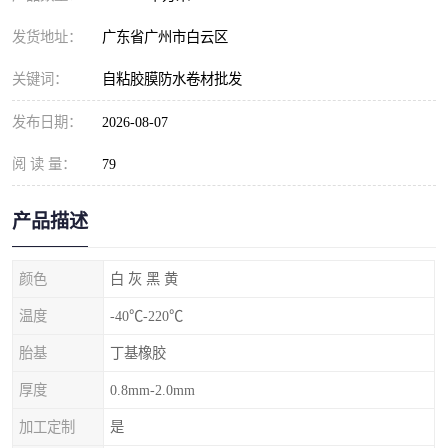
发货地址：
广东省广州市白云区
关键词：
自粘胶膜防水卷材批发
发布日期：
2026-08-07
阅 读 量：
79
产品描述
颜色
白 灰 黑 黄
温度
-40℃-220℃
胎基
丁基橡胶
厚度
0.8mm-2.0mm
加工定制
是