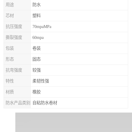
用途
防水
芯材
塑料
抗压强度
70mpaMPa
撕裂强度
60mpa
包装
卷装
形态
固态
抗弯强度
较强
特性
柔韧性强
材质
橡胶
防水产品类别
自粘防水卷材