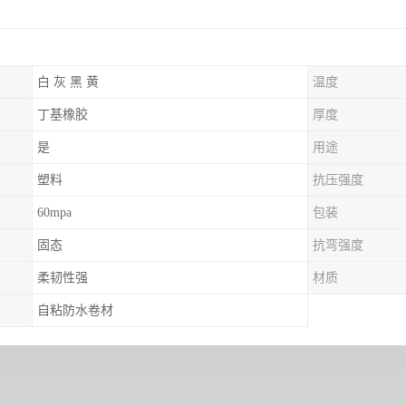
白 灰 黑 黄
温度
丁基橡胶
厚度
是
用途
塑料
抗压强度
60mpa
包装
固态
抗弯强度
柔韧性强
材质
自粘防水卷材