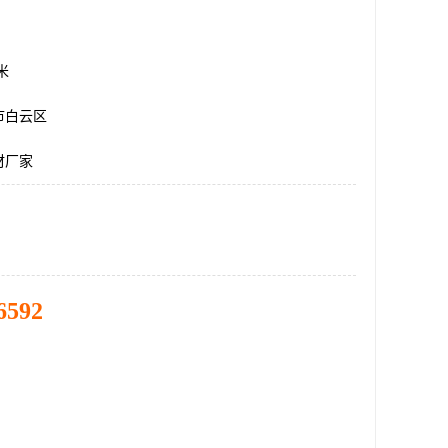
方米
市白云区
材厂家
6592