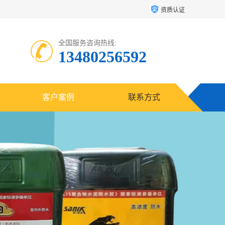
资质认证
全国服务咨询热线:
13480256592
客户案例
联系方式