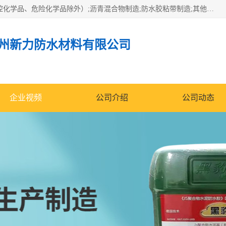
经营范围包括防水嵌缝密封条（带）制造;合成橡胶制造（监控化学品、危险化学品除外）;沥青混合物制造;防水胶粘带制造;其他合成材料制造（监控化学品、危险化学品除外）;涂料制造（监控化学品、危险化学品除外）;建筑结构防水补漏;防水建筑材料制造;粘合剂制造（监控化学品、危险化学品除外）;涂料零售;广州新力防水材料有限公司具有1处分支机构。
州新力防水材料有限公司
企业视频
公司介绍
公司动态