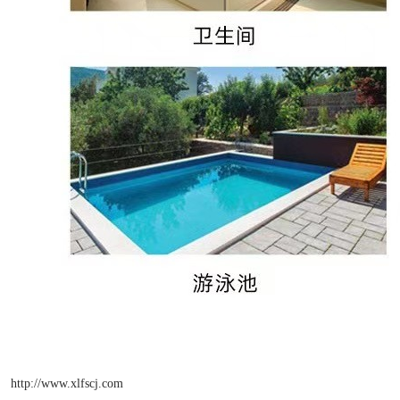
http://www.xlfscj.com