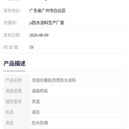
发货地址：
广东省广州市白云区
关键词：
js防水涂料生产厂家
发布日期：
2026-08-09
阅 读 量：
59
产品描述
产品名称
非固化橡胶沥青防水涂料
用途范围
道路桥梁
储存要求
常温
形态
液态
用途
防水防潮