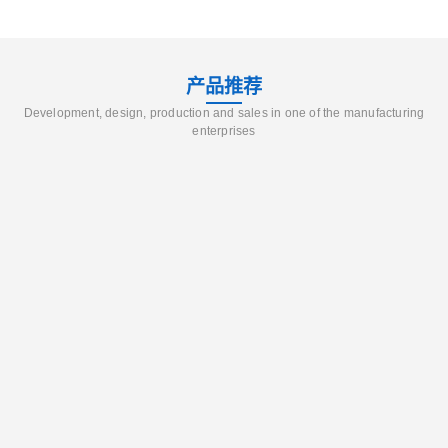
产品推荐
Development, design, production and sales in one of the manufacturing
enterprises