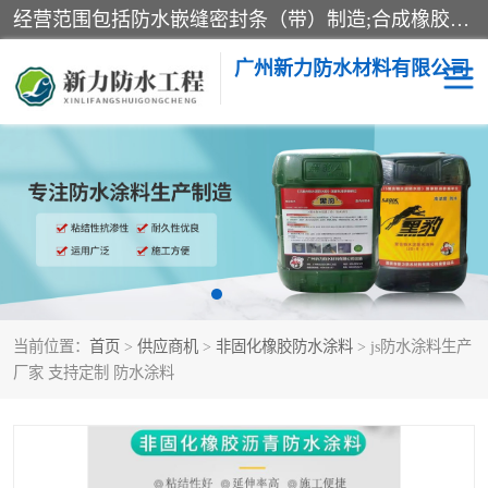
经营范围包括防水嵌缝密封条（带）制造;合成橡胶制造（监控化学品、危险化学品除外）;沥青混合物制造;防水胶粘带制造;其他合成材料制造（监控化学品、危险化学品除外）;涂料制造（监控化学品、危险化学品除外）;建筑结构防水补漏;防水建筑材料制造;粘合剂制造（监控化学品、危险化学品除外）;涂料零售;广州新力防水材料有限公司具有1处分支机构。
广州新力防水材料有限公司
黑豹防水胶
建筑108胶水
乳化沥青防水涂料
自粘卷材
非固化橡胶防水涂料
当前位置：
首页
>
供应商机
>
非固化橡胶防水涂料
> js防水涂料生产
厂家 支持定制 防水涂料