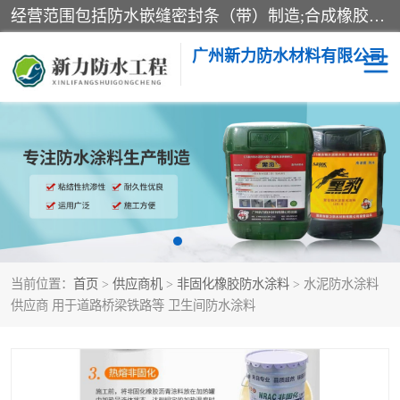
经营范围包括防水嵌缝密封条（带）制造;合成橡胶制造（监控化学品、危险化学品除外）;沥青混合物制造;防水胶粘带制造;其他合成材料制造（监控化学品、危险化学品除外）;涂料制造（监控化学品、危险化学品除外）;建筑结构防水补漏;防水建筑材料制造;粘合剂制造（监控化学品、危险化学品除外）;涂料零售;广州新力防水材料有限公司具有1处分支机构。
广州新力防水材料有限公司
黑豹防水胶
建筑108胶水
乳化沥青防水涂料
自粘卷材
非固化橡胶防水涂料
当前位置：
首页
>
供应商机
>
非固化橡胶防水涂料
> 水泥防水涂料
供应商 用于道路桥梁铁路等 卫生间防水涂料