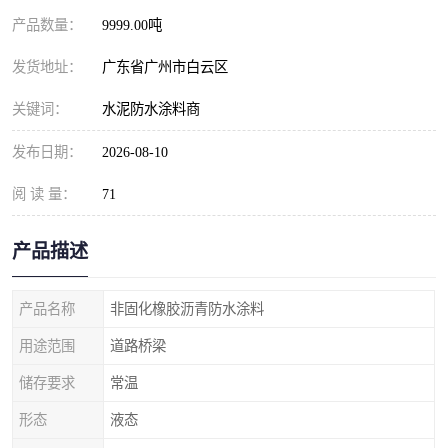
产品数量：
9999.00吨
发货地址：
广东省广州市白云区
关键词：
水泥防水涂料商
发布日期：
2026-08-10
阅 读 量：
71
产品描述
产品名称
非固化橡胶沥青防水涂料
用途范围
道路桥梁
储存要求
常温
形态
液态